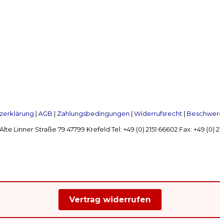
zerklärung
|
AGB
|
Zahlungsbedingungen
|
Widerrufsrecht
|
Beschwerd
Linner Straße 79 47799 Krefeld Tel: +49 (0) 2151 66602 Fax: +49 (0)
Vertrag widerrufen