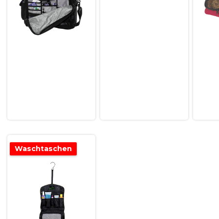
Waschtaschen