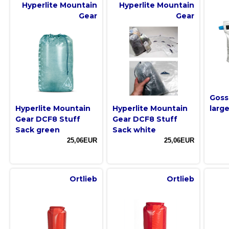
Hyperlite Mountain
Hyperlite Mountain
Gear
Gear
Goss
Hyperlite Mountain
Hyperlite Mountain
larg
Gear DCF8 Stuff
Gear DCF8 Stuff
Sack green
Sack white
25,06EUR
25,06EUR
Ortlieb
Ortlieb