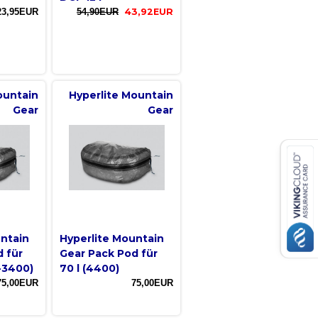
23,95EUR
54,90EUR
43,92EUR
ountain
Hyperlite Mountain
Gear
Gear
untain
Hyperlite Mountain
 für
Gear Pack Pod für
-3400)
70 l (4400)
75,00EUR
75,00EUR