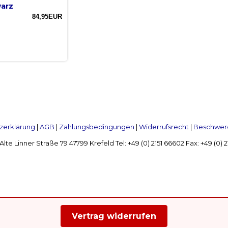
arz
84,95EUR
zerklärung
|
AGB
|
Zahlungsbedingungen
|
Widerrufsrecht
|
Beschwerd
Linner Straße 79 47799 Krefeld Tel: +49 (0) 2151 66602 Fax: +49 (0)
Vertrag widerrufen