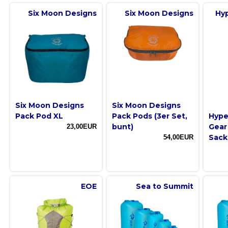
Six Moon Designs
Six Moon Designs
Hyp
Six Moon Designs
Six Moon Designs
Pack Pod XL
Pack Pods (3er Set,
Hype
bunt)
Gear
23,00EUR
Sack
54,00EUR
EOE
Sea to Summit