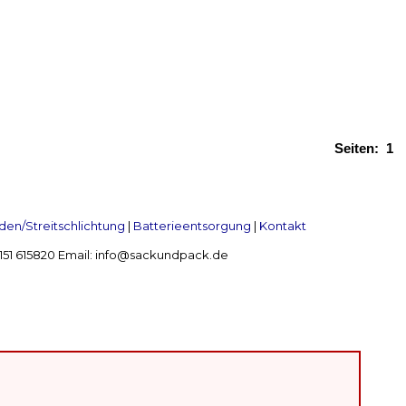
Seiten:
1
en/Streitschlichtung
|
Batterieentsorgung
|
Kontakt
 2151 615820 Email: info@sackundpack.de