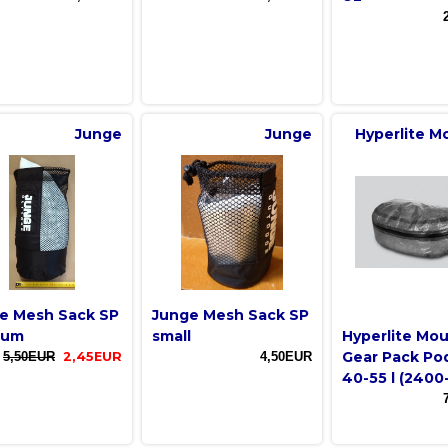
Junge
Junge
Hyperlite M
e Mesh Sack SP
Junge Mesh Sack SP
ium
small
Hyperlite Mo
Gear Pack Pod
5,50EUR
2,45EUR
4,50EUR
40-55 l (2400