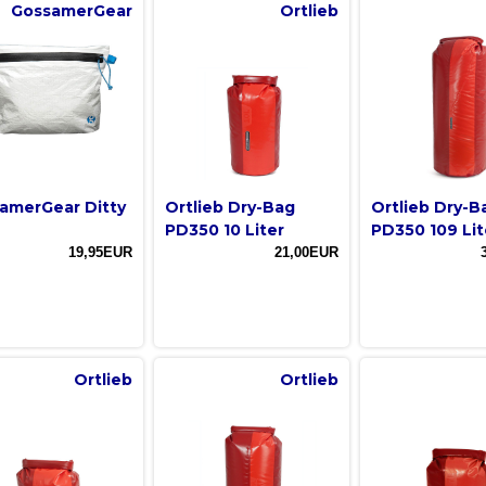
GossamerGear
Ortlieb
amerGear Ditty
Ortlieb Dry-Bag
Ortlieb Dry-B
e
PD350 10 Liter
PD350 109 Lit
19,95EUR
21,00EUR
Ortlieb
Ortlieb