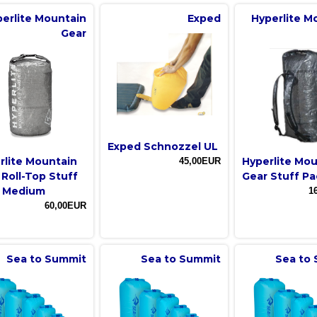
erlite Mountain
Exped
Hyperlite M
Gear
Exped Schnozzel UL
rlite Mountain
Hyperlite Mo
45,00EUR
 Roll-Top Stuff
Gear Stuff Pa
 Medium
1
60,00EUR
Sea to Summit
Sea to Summit
Sea to