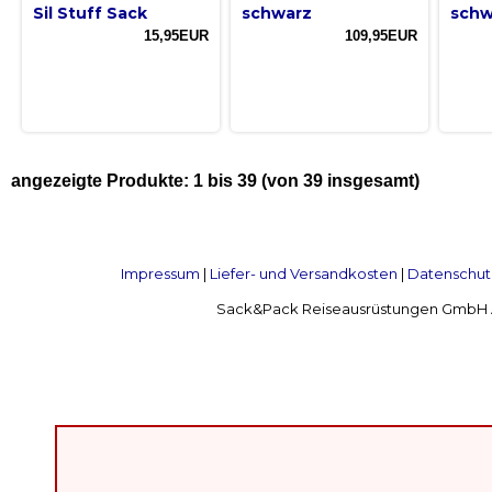
Sil Stuff Sack
schwarz
schw
15,95EUR
109,95EUR
angezeigte Produkte:
1
bis
39
(von
39
insgesamt)
Impressum
|
Liefer- und Versandkosten
|
Datenschut
Sack&Pack Reiseausrüstungen GmbH Alte 