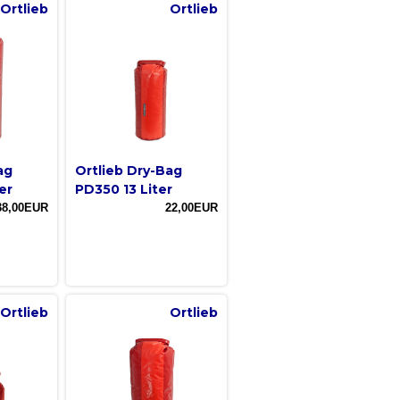
Ortlieb
Ortlieb
ag
Ortlieb Dry-Bag
er
PD350 13 Liter
38,00EUR
22,00EUR
Ortlieb
Ortlieb