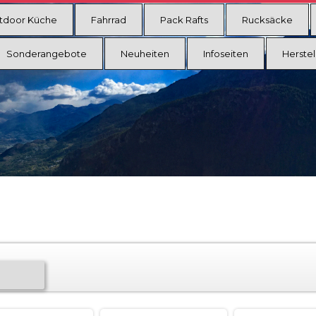
tdoor Küche
Fahrrad
Pack Rafts
Rucksäcke
Sonderangebote
Neuheiten
Infoseiten
Herstel