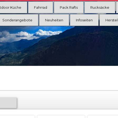
tdoor Küche
Fahrrad
Pack Rafts
Rucksäcke
Sonderangebote
Neuheiten
Infoseiten
Herstel