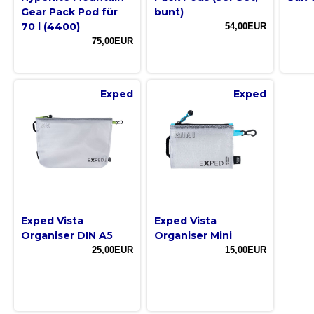
Gear Pack Pod für
bunt)
70 l (4400)
54,00EUR
75,00EUR
Exped
Exped
Exped Vista
Exped Vista
Organiser DIN A5
Organiser Mini
25,00EUR
15,00EUR