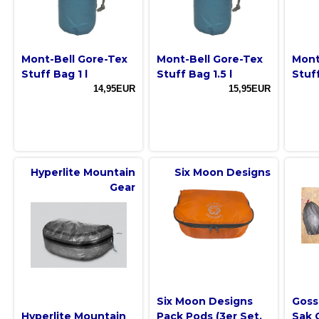
Mont-Bell Gore-Tex
Mont-Bell Gore-Tex
Mont
Stuff Bag 1 l
Stuff Bag 1.5 l
Stuff
14,95EUR
15,95EUR
Hyperlite Mountain
Six Moon Designs
Gear
Six Moon Designs
Goss
Hyperlite Mountain
Pack Pods (3er Set,
Sak 