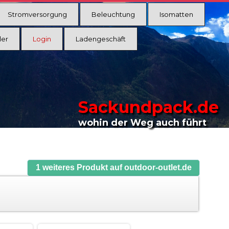
Stromversorgung
Beleuchtung
Isomatten
ler
Login
Ladengeschäft
Sackundpack.de
wohin der Weg auch führt
1 weiteres Produkt auf outdoor-outlet.de