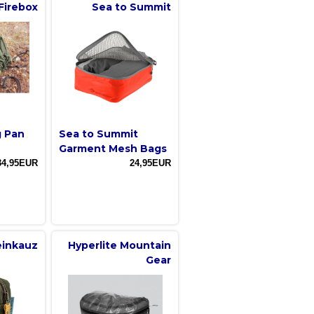
Firebox
Sea to Summit
g Pan
Sea to Summit
Garment Mesh Bags
34,95EUR
24,95EUR
einkauz
Hyperlite Mountain
Gear