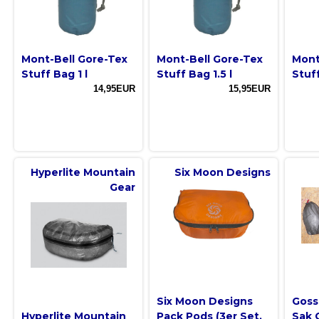
Mont-Bell Gore-Tex
Mont-Bell Gore-Tex
Mont
Stuff Bag 1 l
Stuff Bag 1.5 l
Stuff
14,95EUR
15,95EUR
Hyperlite Mountain
Six Moon Designs
Gear
Six Moon Designs
Goss
Hyperlite Mountain
Pack Pods (3er Set,
Sak 