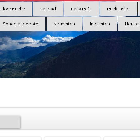
tdoor Küche
Fahrrad
Pack Rafts
Rucksäcke
Sonderangebote
Neuheiten
Infoseiten
Herstel