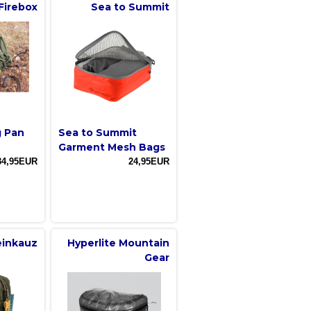
Firebox
Sea to Summit
g Pan
Sea to Summit
Garment Mesh Bags
34,95EUR
24,95EUR
einkauz
Hyperlite Mountain
Gear