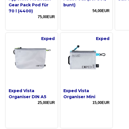
Gear Pack Pod für
bunt)
70 l (4400)
54,00EUR
75,00EUR
Exped
Exped
Exped Vista
Exped Vista
Organiser DIN A5
Organiser Mini
25,00EUR
15,00EUR