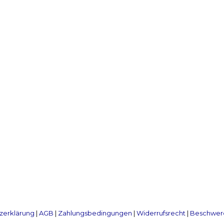
zerklärung
|
AGB
|
Zahlungsbedingungen
|
Widerrufsrecht
|
Beschwerd