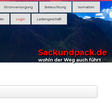
Stromversorgung
Beleuchtung
Isomatten
ler
Login
Ladengeschäft
Sackundpack.de
wohin der Weg auch führt