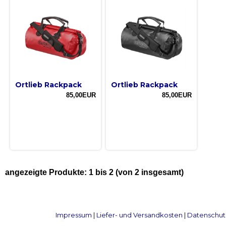
Ortlieb Rackpack
Ortlieb Rackpack
85,00EUR
85,00EUR
angezeigte Produkte:
1
bis
2
(von
2
insgesamt)
Impressum
|
Liefer- und Versandkosten
|
Datenschut