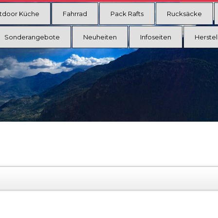
tdoor Küche
Fahrrad
Pack Rafts
Rucksäcke
Sonderangebote
Neuheiten
Infoseiten
Herstel