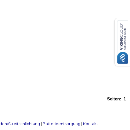
Seiten:
1
en/Streitschlichtung
|
Batterieentsorgung
|
Kontakt