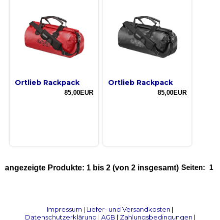
Ortlieb Rackpack
Ortlieb Rackpack
85,00EUR
85,00EUR
Seiten:
1
angezeigte Produkte:
1
bis
2
(von
2
insgesamt)
Impressum
|
Liefer- und Versandkosten
|
Datenschutzerklärung
|
AGB
|
Zahlungsbedingungen
|