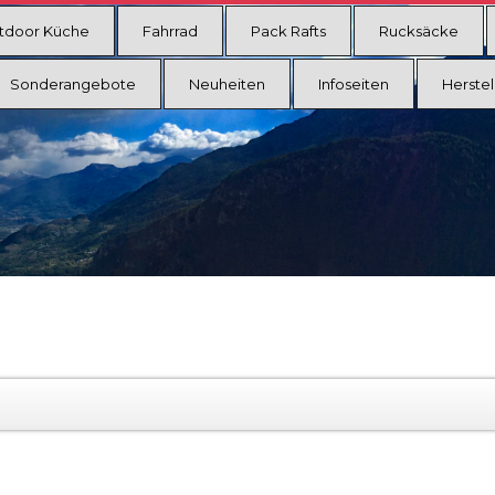
tdoor Küche
Fahrrad
Pack Rafts
Rucksäcke
Sonderangebote
Neuheiten
Infoseiten
Herstel