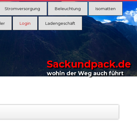
Stromversorgung
Beleuchtung
Isomatten
ler
Login
Ladengeschäft
Sackundpack.de
wohin der Weg auch führt