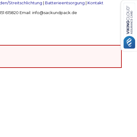
en/Streitschlichtung
|
Batterieentsorgung
|
Kontakt
 2151 615820 Email: info@sackundpack.de