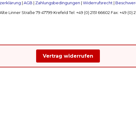
zerklärung
|
AGB
|
Zahlungsbedingungen
|
Widerrufsrecht
|
Beschwerd
Linner Straße 79 47799 Krefeld Tel: +49 (0) 2151 66602 Fax: +49 (0)
Vertrag widerrufen