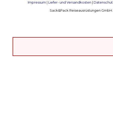
Impressum
|
Liefer- und Versandkosten
|
Datenschut
Sack&Pack Reiseausrüstungen GmbH Alte 