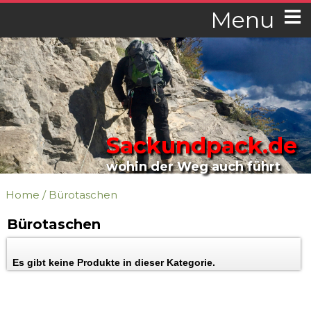
Menu
Sackundpack.de
wohin der Weg auch führt
Home
/
Bürotaschen
Bürotaschen
Es gibt keine Produkte in dieser Kategorie.