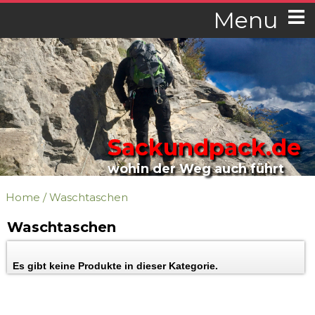
Menu
Sackundpack.de
wohin der Weg auch führt
Home
/
Waschtaschen
Waschtaschen
Es gibt keine Produkte in dieser Kategorie.