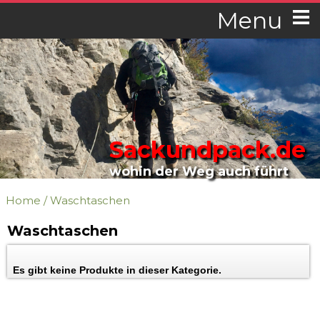
Menu
Sackundpack.de
wohin der Weg auch führt
Home
/
Waschtaschen
Waschtaschen
Es gibt keine Produkte in dieser Kategorie.