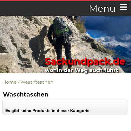
Menu
Sackundpack.de
wohin der Weg auch führt
Home
/
Waschtaschen
Waschtaschen
Es gibt keine Produkte in dieser Kategorie.