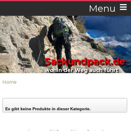
Menu
Sackundpack.de
wohin der Weg auch führt
Home
Es gibt keine Produkte in dieser Kategorie.