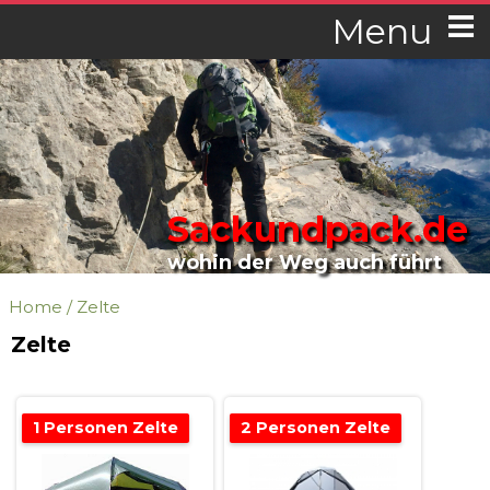
Menu
Sackundpack.de
wohin der Weg auch führt
Home
/
Zelte
Zelte
1 Personen Zelte
2 Personen Zelte