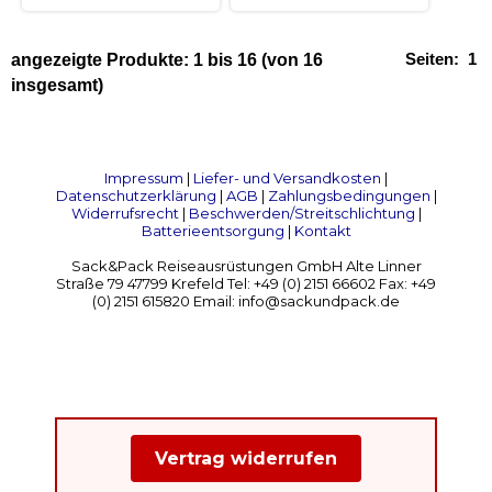
Seiten:
1
angezeigte Produkte:
1
bis
16
(von
16
insgesamt)
Impressum
|
Liefer- und Versandkosten
|
Datenschutzerklärung
|
AGB
|
Zahlungsbedingungen
|
Widerrufsrecht
|
Beschwerden/Streitschlichtung
|
Batterieentsorgung
|
Kontakt
Sack&Pack Reiseausrüstungen GmbH Alte Linner
Straße 79 47799 Krefeld Tel: +49 (0) 2151 66602 Fax: +49
(0) 2151 615820 Email: info@sackundpack.de
Vertrag widerrufen