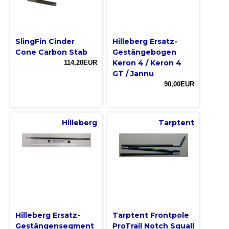
SlingFin Cinder
Hilleberg Ersatz-
Cone Carbon Stab
Gestängebogen
Keron 4 / Keron 4
114,20EUR
GT / Jannu
90,00EUR
Hilleberg
Tarptent
Hilleberg Ersatz-
Tarptent Frontpole
Gestängensegment
ProTrail Notch Squall