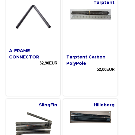
Tarptent
A-FRAME
CONNECTOR
Tarptent Carbon
PolyPole
32,90EUR
52,00EUR
SlingFin
Hilleberg