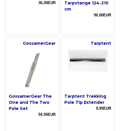
Tarpstange 124-210
36,50EUR
cm
90,00EUR
GossamerGear
Tarptent
GossamerGear The
Tarptent Trekking
One and The Two
Pole Tip Extender
Pole Set
9,95EUR
54,50EUR