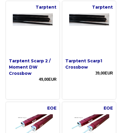
Tarptent
Tarptent
Tarptent Scarp 2 /
Tarptent Scarp1
Moment DW
Crossbow
Crossbow
39,00EUR
49,00EUR
EOE
EOE