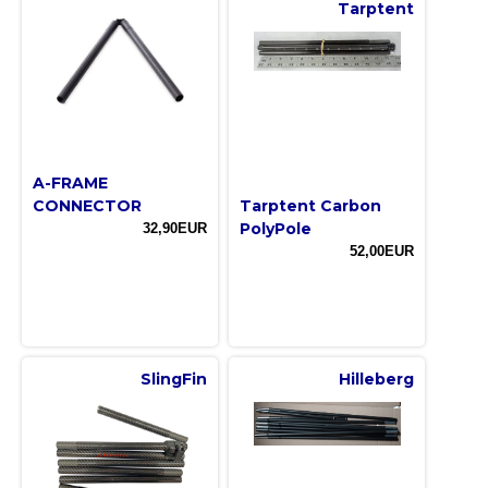
Tarptent
A-FRAME
CONNECTOR
Tarptent Carbon
PolyPole
32,90EUR
52,00EUR
SlingFin
Hilleberg