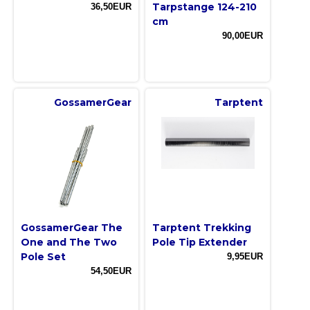
Tarpstange 124-210
36,50EUR
cm
90,00EUR
GossamerGear
Tarptent
GossamerGear The
Tarptent Trekking
One and The Two
Pole Tip Extender
Pole Set
9,95EUR
54,50EUR