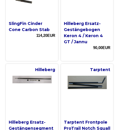
SlingFin Cinder
Hilleberg Ersatz-
Cone Carbon Stab
Gestängebogen
Keron 4 / Keron 4
114,20EUR
GT / Jannu
90,00EUR
Hilleberg
Tarptent
Hilleberg Ersatz-
Tarptent Frontpole
Gestängensegment
ProTrail Notch Squall