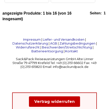
Seiten:
1
angezeigte Produkte:
1
bis
16
(von
16
insgesamt)
Impressum
|
Liefer- und Versandkosten
|
Datenschutzerklärung
|
AGB
|
Zahlungsbedingungen
|
Widerrufsrecht
|
Beschwerden/Streitschlichtung
|
Batterieentsorgung
|
Kontakt
Sack&Pack Reiseausrüstungen GmbH Alte Linner
Straße 79 47799 Krefeld Tel: +49 (0) 2151 66602 Fax: +49
(0) 2151 615820 Email: info@sackundpack.de
Vertrag widerrufen