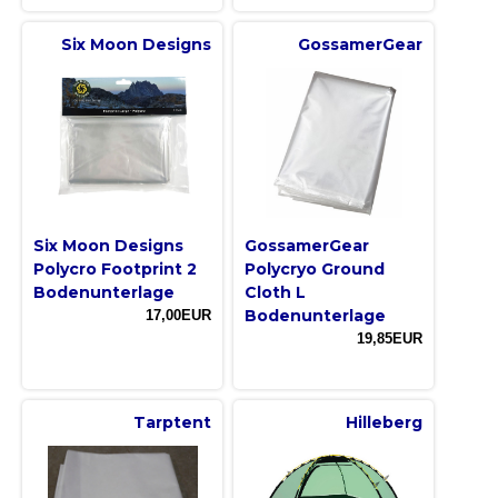
Six Moon Designs
GossamerGear
Six Moon Designs
GossamerGear
Polycro Footprint 2
Polycryo Ground
Bodenunterlage
Cloth L
Bodenunterlage
17,00EUR
19,85EUR
Tarptent
Hilleberg