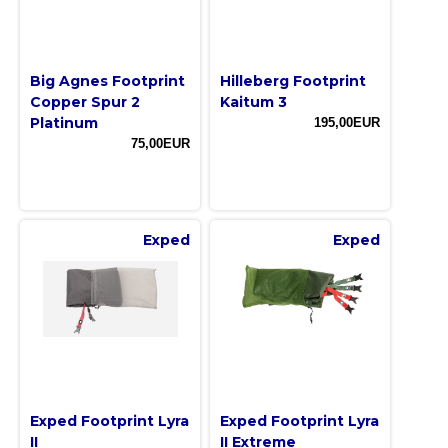
Big Agnes Footprint
Hilleberg Footprint
Copper Spur 2
Kaitum 3
Platinum
195,00EUR
75,00EUR
Exped
Exped
Exped Footprint Lyra
Exped Footprint Lyra
II
II Extreme