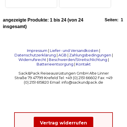
Seiten:
1
angezeigte Produkte:
1
bis
24
(von
24
insgesamt)
Impressum
|
Liefer- und Versandkosten
|
Datenschutzerklärung
|
AGB
|
Zahlungsbedingungen
|
Widerrufsrecht
|
Beschwerden/Streitschlichtung
|
Batterieentsorgung
|
Kontakt
Sack&Pack Reiseausrüstungen GmbH Alte Linner
Straße 79 47799 Krefeld Tel: +49 (0) 2151 66602 Fax: +49
(0) 2151 615820 Email: info@sackundpack.de
Vertrag widerrufen