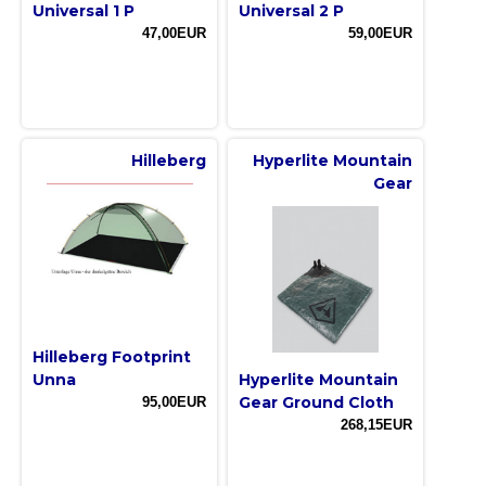
Universal 1 P
Universal 2 P
47,00EUR
59,00EUR
Hilleberg
Hyperlite Mountain
Gear
Hilleberg Footprint
Unna
Hyperlite Mountain
Gear Ground Cloth
95,00EUR
268,15EUR