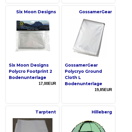
Six Moon Designs
GossamerGear
Six Moon Designs
GossamerGear
Polycro Footprint 2
Polycryo Ground
Bodenunterlage
Cloth L
Bodenunterlage
17,00EUR
19,85EUR
Tarptent
Hilleberg