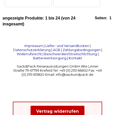
Seiten:
1
angezeigte Produkte:
1
bis
24
(von
24
insgesamt)
Impressum
|
Liefer- und Versandkosten
|
Datenschutzerklärung
|
AGB
|
Zahlungsbedingungen
|
Widerrufsrecht
|
Beschwerden/Streitschlichtung
|
Batterieentsorgung
|
Kontakt
Sack&Pack Reiseausrüstungen GmbH Alte Linner
Straße 79 47799 Krefeld Tel: +49 (0) 2151 66602 Fax: +49
(0) 2151 615820 Email: info@sackundpack.de
Vertrag widerrufen