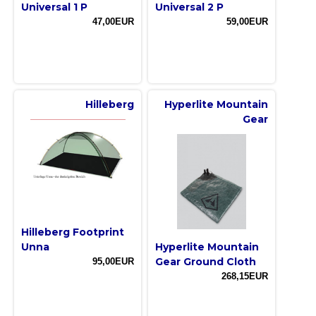
Universal 1 P
Universal 2 P
47,00EUR
59,00EUR
Hilleberg
Hyperlite Mountain
Gear
Hilleberg Footprint
Unna
Hyperlite Mountain
Gear Ground Cloth
95,00EUR
268,15EUR