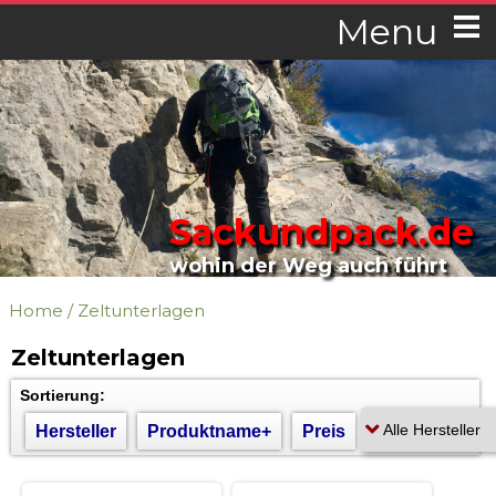
Menu
Sackundpack.de
wohin der Weg auch führt
Home
/
Zeltunterlagen
Zeltunterlagen
Sortierung:
Hersteller
Produktname+
Preis