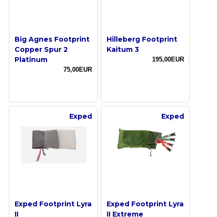
Big Agnes Footprint
Hilleberg Footprint
Copper Spur 2
Kaitum 3
Platinum
195,00EUR
75,00EUR
Exped
Exped
Exped Footprint Lyra
Exped Footprint Lyra
II
II Extreme