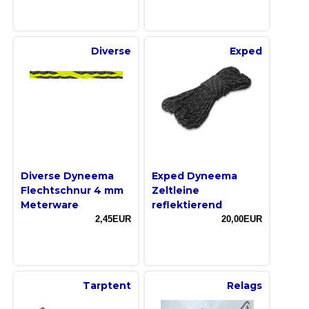
Diverse
Exped
Diverse Dyneema
Exped Dyneema
Flechtschnur 4 mm
Zeltleine
Meterware
reflektierend
2,45EUR
20,00EUR
Tarptent
Relags