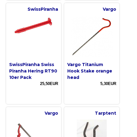
SwissPiranha
Vargo
SwissPiranha Swiss
Vargo Titanium
Piranha Hering RT90
Hook Stake orange
10er Pack
head
25,50EUR
5,30EUR
Vargo
Tarptent