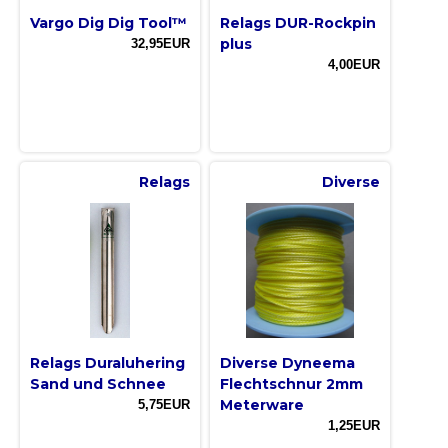
Vargo Dig Dig Tool™
Relags DUR-Rockpin
plus
32,95EUR
4,00EUR
Relags
Diverse
Relags Duraluhering
Diverse Dyneema
Sand und Schnee
Flechtschnur 2mm
Meterware
5,75EUR
1,25EUR