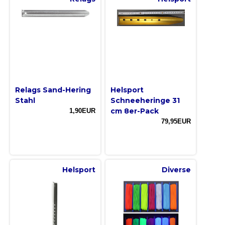
Relags Sand-Hering
Helsport
Stahl
Schneeheringe 31
cm 8er-Pack
1,90EUR
79,95EUR
Helsport
Diverse