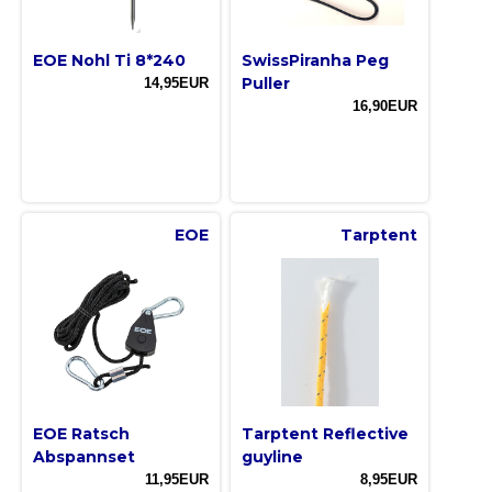
EOE Nohl Ti 8*240
SwissPiranha Peg
Puller
14,95EUR
16,90EUR
EOE
Tarptent
EOE Ratsch
Tarptent Reflective
Abspannset
guyline
11,95EUR
8,95EUR