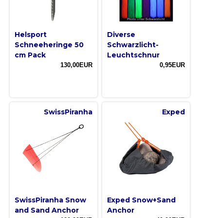
Helsport
Diverse
Schneeheringe 50
Schwarzlicht-
cm Pack
Leuchtschnur
130,00EUR
0,95EUR
SwissPiranha
Exped
SwissPiranha Snow
Exped Snow+Sand
and Sand Anchor
Anchor