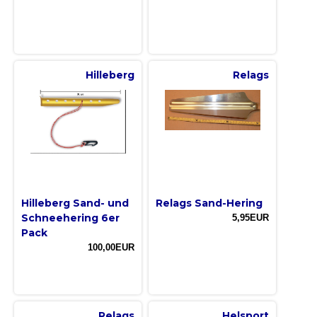
Hilleberg
Relags
Hilleberg Sand- und
Relags Sand-Hering
Schneehering 6er
5,95EUR
Pack
100,00EUR
Relags
Helsport