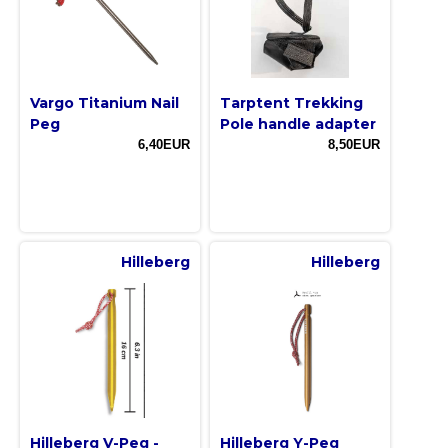
Vargo Titanium Nail
Tarptent Trekking
Peg
Pole handle adapter
6,40EUR
8,50EUR
Hilleberg
Hilleberg
Hilleberg V-Peg -
Hilleberg Y-Peg