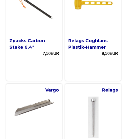
Zpacks Carbon
Relags Coghlans
Stake 6,4"
Plastik-Hammer
7,50EUR
9,50EUR
Vargo
Relags