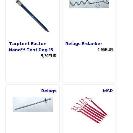
Tarptent Easton
Relags Erdanker
Nano™ Tent Peg 15
4,95EUR
5,30EUR
Relags
MSR