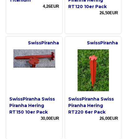
RT120 10er Pack
4,26EUR
26,50EUR
SwissPiranha
SwissPiranha
SwissPiranha Swiss
SwissPiranha Swiss
Piranha Hering
Piranha Hering
RT150 10er Pack
RT220 6er Pack
30,00EUR
26,00EUR