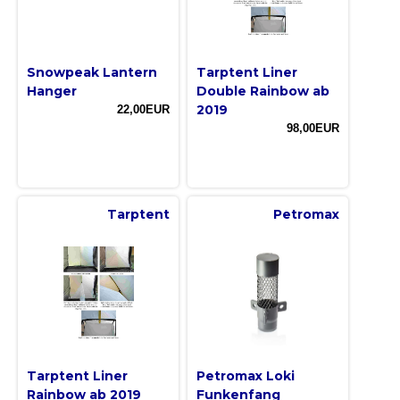
Snowpeak Lantern
Tarptent Liner
Hanger
Double Rainbow ab
2019
22,00EUR
98,00EUR
Tarptent
Petromax
Tarptent Liner
Petromax Loki
Rainbow ab 2019
Funkenfang