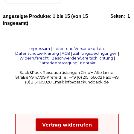
Seiten:
1
angezeigte Produkte:
1
bis
15
(von
15
insgesamt)
Impressum
|
Liefer- und Versandkosten
|
Datenschutzerklärung
|
AGB
|
Zahlungsbedingungen
|
Widerrufsrecht
|
Beschwerden/Streitschlichtung
|
Batterieentsorgung
|
Kontakt
Sack&Pack Reiseausrüstungen GmbH Alte Linner
Straße 79 47799 Krefeld Tel: +49 (0) 2151 66602 Fax: +49
(0) 2151 615820 Email: info@sackundpack.de
Vertrag widerrufen