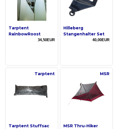
Tarptent
Hilleberg
RainbowRoost
Stangenhalter Set
34,50EUR
40,00EUR
Tarptent
MSR
Tarptent Stuffsac
MSR Thru-Hiker