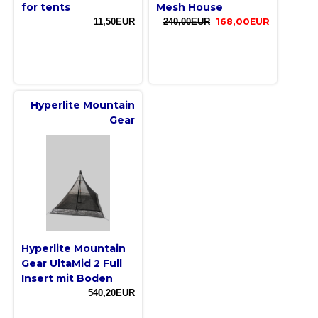
for tents
Mesh House
11,50EUR
240,00EUR
168,00EUR
Hyperlite Mountain
Gear
Hyperlite Mountain
Gear UltaMid 2 Full
Insert mit Boden
540,20EUR