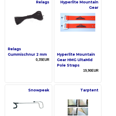
Relags
Hyperlite Mountain
Gear
Relags
Gummischnur 2 mm
Hyperlite Mountain
Gear HMG UltaMid
0,35EUR
Pole Straps
19,90EUR
Snowpeak
Tarptent