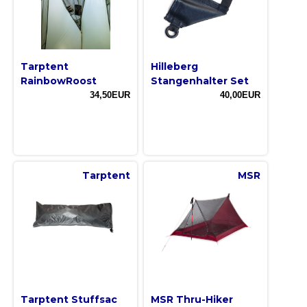
Tarptent
Hilleberg
RainbowRoost
Stangenhalter Set
34,50EUR
40,00EUR
Tarptent
MSR
Tarptent Stuffsac
MSR Thru-Hiker