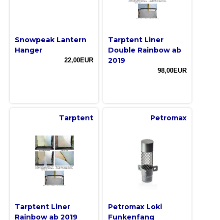
Snowpeak Lantern
Tarptent Liner
Hanger
Double Rainbow ab
2019
22,00EUR
98,00EUR
Tarptent
Petromax
Tarptent Liner
Petromax Loki
Rainbow ab 2019
Funkenfang