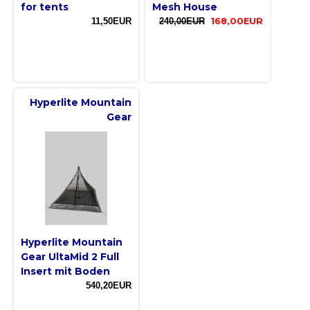
for tents
Mesh House
11,50EUR
240,00EUR
168,00EUR
Hyperlite Mountain
Gear
Hyperlite Mountain
Gear UltaMid 2 Full
Insert mit Boden
540,20EUR