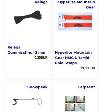
Relags
Hyperlite Mountain
Gear
Relags
Gummischnur 2 mm
Hyperlite Mountain
Gear HMG UltaMid
0,35EUR
Pole Straps
19,90EUR
Snowpeak
Tarptent