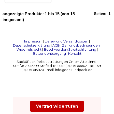
Seiten:
1
angezeigte Produkte:
1
bis
15
(von
15
insgesamt)
Impressum
|
Liefer- und Versandkosten
|
Datenschutzerklärung
|
AGB
|
Zahlungsbedingungen
|
Widerrufsrecht
|
Beschwerden/Streitschlichtung
|
Batterieentsorgung
|
Kontakt
Sack&Pack Reiseausrüstungen GmbH Alte Linner
Straße 79 47799 Krefeld Tel: +49 (0) 2151 66602 Fax: +49
(0) 2151 615820 Email: info@sackundpack.de
Vertrag widerrufen