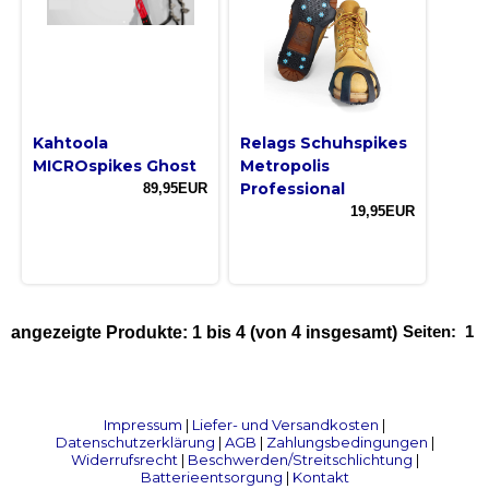
Kahtoola
Relags Schuhspikes
MICROspikes Ghost
Metropolis
Professional
89,95EUR
19,95EUR
Seiten:
1
angezeigte Produkte:
1
bis
4
(von
4
insgesamt)
Impressum
|
Liefer- und Versandkosten
|
Datenschutzerklärung
|
AGB
|
Zahlungsbedingungen
|
Widerrufsrecht
|
Beschwerden/Streitschlichtung
|
Batterieentsorgung
|
Kontakt