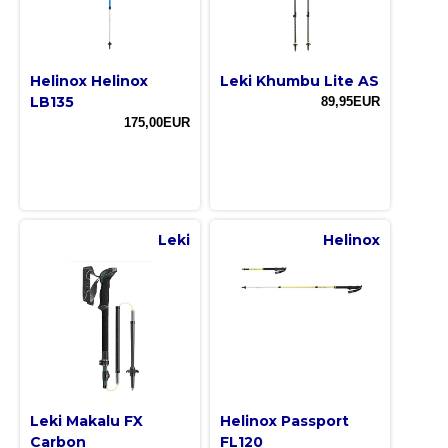
Helinox Helinox
Leki Khumbu Lite AS
LB135
89,95EUR
175,00EUR
Leki
Helinox
Leki Makalu FX
Helinox Passport
Carbon
FL120