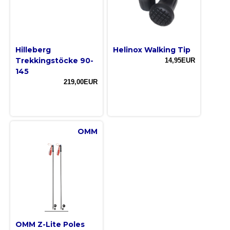
Hilleberg
Helinox Walking Tip
Trekkingstöcke 90-
14,95EUR
145
219,00EUR
OMM
OMM Z-Lite Poles