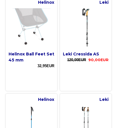
Helinox
Leki
Helinox Ball Feet Set
Leki Cressida AS
45 mm
120,00EUR
90,00EUR
32,95EUR
Helinox
Leki