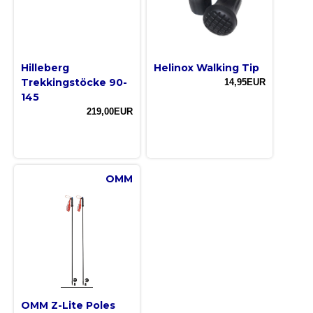
Hilleberg
Helinox Walking Tip
Trekkingstöcke 90-
14,95EUR
145
219,00EUR
OMM
OMM Z-Lite Poles