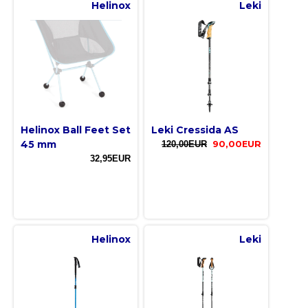
Helinox
Leki
Helinox Ball Feet Set
Leki Cressida AS
45 mm
120,00EUR
90,00EUR
32,95EUR
Helinox
Leki