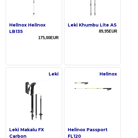
Helinox Helinox
Leki Khumbu Lite AS
LB135
89,95EUR
175,00EUR
Leki
Helinox
Leki Makalu FX
Helinox Passport
Carbon
FL120