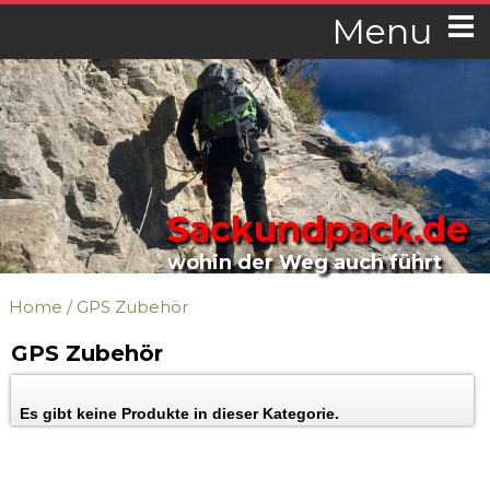
Menu
Sackundpack.de
wohin der Weg auch führt
Home
/
GPS Zubehör
GPS Zubehör
Es gibt keine Produkte in dieser Kategorie.