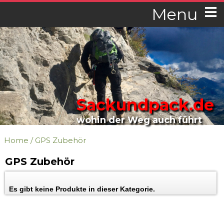
Menu
Sackundpack.de
wohin der Weg auch führt
Home
/
GPS Zubehör
GPS Zubehör
Es gibt keine Produkte in dieser Kategorie.