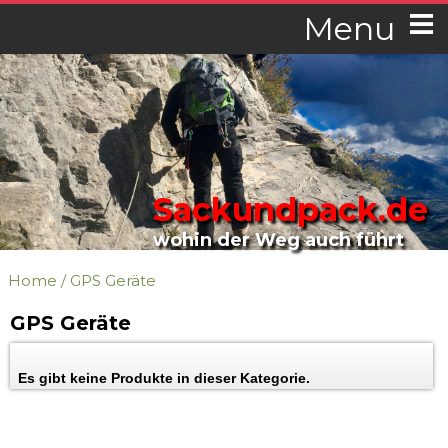
Menu
Sackundpack.de
wohin der Weg auch führt
Home
/
GPS Geräte
GPS Geräte
Es gibt keine Produkte in dieser Kategorie.