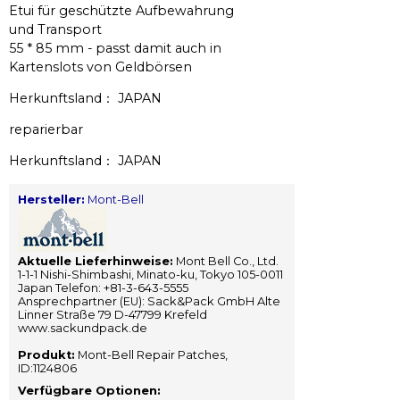
Etui für geschützte Aufbewahrung
und Transport
55 * 85 mm - passt damit auch in
Kartenslots von Geldbörsen
Herkunftsland： JAPAN
reparierbar
Herkunftsland： JAPAN
Hersteller:
Mont-Bell
Aktuelle Lieferhinweise:
Mont Bell Co., Ltd.
1-1-1 Nishi-Shimbashi, Minato-ku, Tokyo 105-0011
Japan Telefon: +81-3-643-5555
Ansprechpartner (EU): Sack&Pack GmbH Alte
Linner Straße 79 D-47799 Krefeld
www.sackundpack.de
Produkt:
Mont-Bell Repair Patches,
ID:1124806
Verfügbare Optionen: