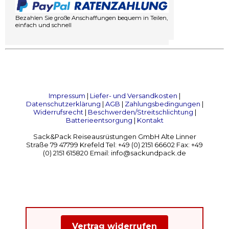
Bezahlen Sie große Anschaffungen bequem in Teilen,
einfach und schnell
Impressum
|
Liefer- und Versandkosten
|
Datenschutzerklärung
|
AGB
|
Zahlungsbedingungen
|
Widerrufsrecht
|
Beschwerden/Streitschlichtung
|
Batterieentsorgung
|
Kontakt
Sack&Pack Reiseausrüstungen GmbH Alte Linner
Straße 79 47799 Krefeld Tel: +49 (0) 2151 66602 Fax: +49
(0) 2151 615820 Email: info@sackundpack.de
Vertrag widerrufen