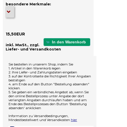
besondere Merkmale:
15,50EUR
In den Warenkorb
inkl. MwSt., zzgl.
Liefer- und Versandkosten
Sie bestellen in unserem Shop, indem Sie
1. Artikel in den Warenkorb legen
2. Ihre Liefer- und Zahlungsdaten eingeben
3. auf der Kontrollseite die Richtigkeit Ihrer Angaben
bestätigen
4. am Ende auf den Button "Bestellung absenden"
klicken.
5. Sie geben ein verbindliches Angebot ab, wenn Sie
den online Bestellprozess unter Angabe der dort
verlangten Angaben durchlaufen haben und am
Ende des Bestellprozesses den Button 'Bestellung
absenden' anklicken
Information zu Versandbedingungen,
Mindestbestellwert und Versandkosten
hier