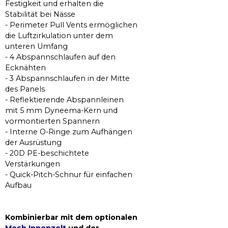
Festigkeit und erhalten die
Stabilität bei Nässe
- Perimeter Pull Vents ermöglichen
die Luftzirkulation unter dem
unteren Umfang
- 4 Abspannschlaufen auf den
Ecknähten
- 3 Abspannschlaufen in der Mitte
des Panels
- Reflektierende Abspannleinen
mit 5 mm Dyneema-Kern und
vormontierten Spannern
- Interne O-Ringe zum Aufhängen
der Ausrüstung
- 20D PE-beschichtete
Verstärkungen
- Quick-Pitch-Schnur für einfachen
Aufbau
Kombinierbar mit dem optionalen
Mesh Innenzelt
und der