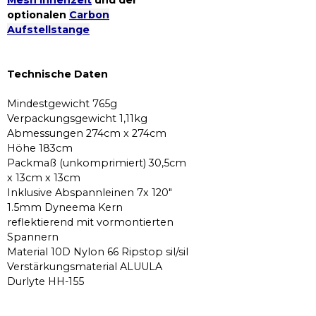
optionalen
Carbon
Aufstellstange
Technische Daten
Mindestgewicht 765g
Verpackungsgewicht 1,11kg
Abmessungen 274cm x 274cm
Höhe 183cm
Packmaß (unkomprimiert) 30,5cm
x 13cm x 13cm
Inklusive Abspannleinen 7x 120"
1.5mm Dyneema Kern
reflektierend mit vormontierten
Spannern
Material 10D Nylon 66 Ripstop sil/sil
Verstärkungsmaterial ALUULA
Durlyte HH-155