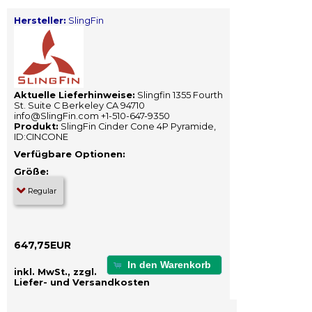
Hersteller:
SlingFin
Aktuelle Lieferhinweise:
Slingfin 1355 Fourth
St. Suite C Berkeley CA 94710
info@SlingFin.com +1-510-647-9350
Produkt:
SlingFin Cinder Cone 4P Pyramide,
ID:CINCONE
Verfügbare Optionen:
Größe:
647,75EUR
In den Warenkorb
inkl. MwSt., zzgl.
Liefer- und Versandkosten