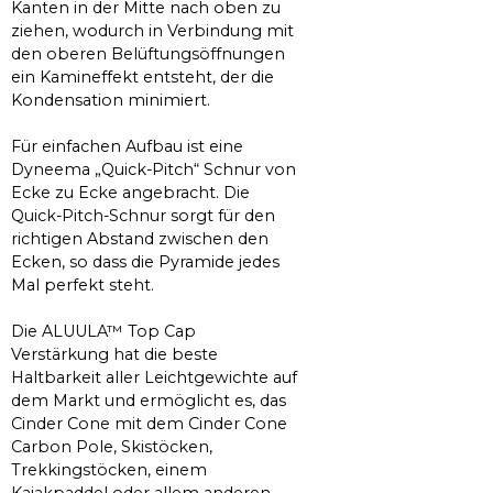
Kanten in der Mitte nach oben zu
ziehen, wodurch in Verbindung mit
den oberen Belüftungsöffnungen
ein Kamineffekt entsteht, der die
Kondensation minimiert.
Für einfachen Aufbau ist eine
Dyneema „Quick-Pitch“ Schnur von
Ecke zu Ecke angebracht. Die
Quick-Pitch-Schnur sorgt für den
richtigen Abstand zwischen den
Ecken, so dass die Pyramide jedes
Mal perfekt steht.
Die ALUULA™ Top Cap
Verstärkung hat die beste
Haltbarkeit aller Leichtgewichte auf
dem Markt und ermöglicht es, das
Cinder Cone mit dem Cinder Cone
Carbon Pole, Skistöcken,
Trekkingstöcken, einem
Kajakpaddel oder allem anderen