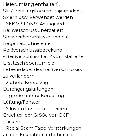
Lieferumfang enthalten),
Ski-/Trekkingstöcken, Kajakpaddel,
Skiern usw. verwendet werden
- YKK VISLON™ Aquaguard-
Reißverschluss überdauert
Spiralreißverschlüsse und hält
Regen ab, ohne eine
Reißverschlussabdeckung
- Reißverschluss hat 2 vorinstallierte
Ersatzschieber, um die
Lebensdauer des Reißverschlusses
zu verlängern
- 2 obere Kordelzug-
Durchgangslüftungen
- 1 große untere Kordelzug-
Lüftung/Fenster
- Silnylon lässt sich auf einen
Bruchteil der Größe von DCF
packen
- Radial Seam Tape-Verstärkungen
an den Ecknähten erhöhen die