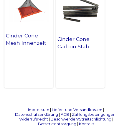
Cinder Cone
Cinder Cone
Mesh Innenzelt
Carbon Stab
Impressum
|
Liefer- und Versandkosten
|
Datenschutzerklärung
|
AGB
|
Zahlungsbedingungen
|
Widerrufsrecht
|
Beschwerden/Streitschlichtung
|
Batterieentsorgung
|
Kontakt