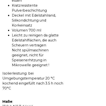
essen
Kratzresistente
Pulverbeschichtung
Deckel mit Edelstahlrand,
Silikondichtung und
Korkeinsatz
Volumen 700 ml
Leicht zu reinigen da glatte
Edelstahlflächen, die auch
Scheuern vertragen
Nicht spülmaschinen
geeignet, nicht für
Speisenerhitzung in
Mikrowelle geeignet !
Isolierleistung: bei
Umgebungstemperatur 20 °C
kochend eingefüllt nach 3.5 h noch
70°C
Maße
: