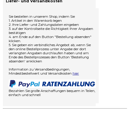
Liefer- und Versandkosten
Sie bestellen in unserem Shop, indem Sie
1. Artikel in den Warenkorb legen
2. Ihre Liefer- und Zahlungsdaten eingeben
3. auf der Kontrollseite die Richtigkeit Ihrer Angaben
bestätigen
4. am Ende auf den Button "Bestellung absenden"
klicken.
5. Sie geben ein verbindliches Angebot ab, wenn Sie
den online Bestellprozess unter Angabe der dort
verlangten Angaben durchlaufen haben und am
Ende des Bestellprozesses den Button 'Bestellung
absenden' anklicken
Information zu Versandbedingungen,
Mindestbestellwert und Versandkosten
hier
Bezahlen Sie große Anschaffungen bequem in Teilen,
einfach und schnell