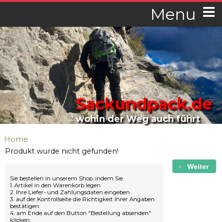
Menu
Sackundpack.de
wohin der Weg auch führt
Home
Produkt wurde nicht gefunden!
Weiter
Sie bestellen in unserem Shop, indem Sie
1. Artikel in den Warenkorb legen
2. Ihre Liefer- und Zahlungsdaten eingeben
3. auf der Kontrollseite die Richtigkeit Ihrer Angaben
bestätigen
4. am Ende auf den Button "Bestellung absenden"
klicken.