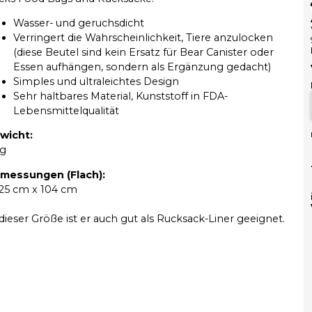
Wasser- und geruchsdicht
Verringert die Wahrscheinlichkeit, Tiere anzulocken
(diese Beutel sind kein Ersatz für Bear Canister oder
Essen aufhängen, sondern als Ergänzung gedacht)
Simples und ultraleichtes Design
Sehr haltbares Material, Kunststoff in FDA-
Lebensmittelqualität
wicht:
 g
messungen (Flach):
.25 cm x 104 cm
 dieser Größe ist er auch gut als Rucksack-Liner geeignet.