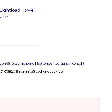
Lightload Towel
einz.
en/Streitschlichtung
|
Batterieentsorgung
|
Kontakt
 2151 615820 Email: info@sackundpack.de