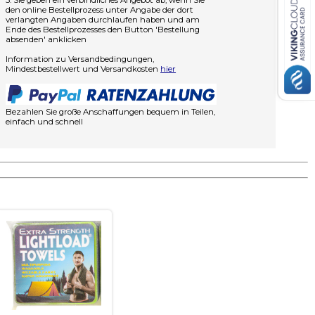
5. Sie geben ein verbindliches Angebot ab, wenn Sie
den online Bestellprozess unter Angabe der dort
verlangten Angaben durchlaufen haben und am
Ende des Bestellprozesses den Button 'Bestellung
absenden' anklicken
Information zu Versandbedingungen,
Mindestbestellwert und Versandkosten
hier
Bezahlen Sie große Anschaffungen bequem in Teilen,
einfach und schnell