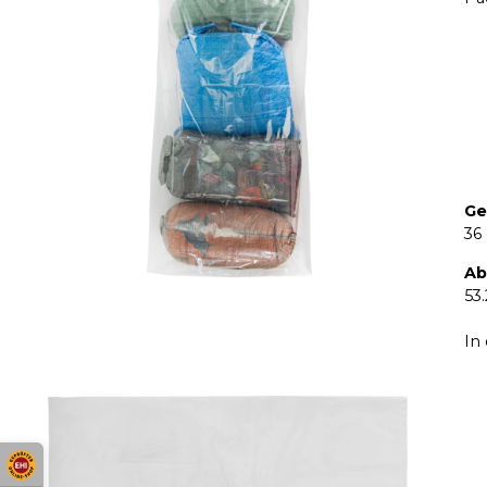
Ge
36
Ab
53
In