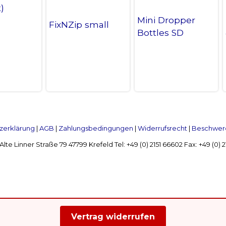
)
Mini Dropper
FixNZip small
Bottles SD
zerklärung
|
AGB
|
Zahlungsbedingungen
|
Widerrufsrecht
|
Beschwerd
Linner Straße 79 47799 Krefeld Tel: +49 (0) 2151 66602 Fax: +49 (0)
Vertrag widerrufen