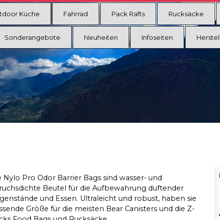
tdoor Küche
Fahrrad
Pack Rafts
Rucksäcke
Sonderangebote
Neuheiten
Infoseiten
Herstel
e Nylo Pro Odor Barrier Bags sind wasser- und
ruchsdichte Beutel für die Aufbewahrung duftender
genstände und Essen. Ultraleicht und robust, haben sie
ssende Größe für die meisten Bear Canisters und die Z-
cks Food Bags und Rucksäcke.