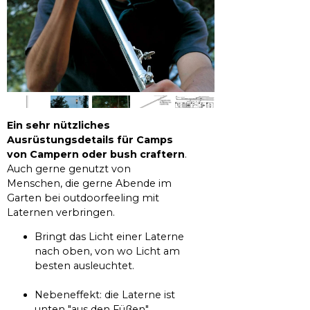
Ein sehr nützliches
Ausrüstungsdetails für Camps
von Campern oder bush craftern
.
Auch gerne genutzt von
Menschen, die gerne Abende im
Garten bei outdoorfeeling mit
Laternen verbringen.
Bringt das Licht einer Laterne
nach oben, von wo Licht am
besten ausleuchtet.
Nebeneffekt: die Laterne ist
unten "aus den Füßen"