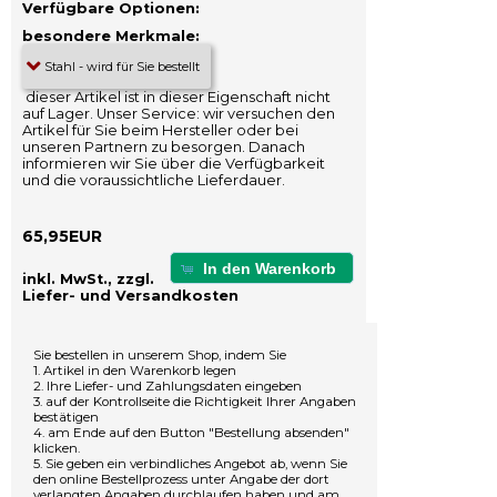
Verfügbare Optionen:
besondere Merkmale:
dieser Artikel ist in dieser Eigenschaft nicht
auf Lager. Unser Service: wir versuchen den
Artikel für Sie beim Hersteller oder bei
unseren Partnern zu besorgen. Danach
informieren wir Sie über die Verfügbarkeit
und die voraussichtliche Lieferdauer.
65,95EUR
In den Warenkorb
inkl. MwSt., zzgl.
Liefer- und Versandkosten
Sie bestellen in unserem Shop, indem Sie
1. Artikel in den Warenkorb legen
2. Ihre Liefer- und Zahlungsdaten eingeben
3. auf der Kontrollseite die Richtigkeit Ihrer Angaben
bestätigen
4. am Ende auf den Button "Bestellung absenden"
klicken.
5. Sie geben ein verbindliches Angebot ab, wenn Sie
den online Bestellprozess unter Angabe der dort
verlangten Angaben durchlaufen haben und am