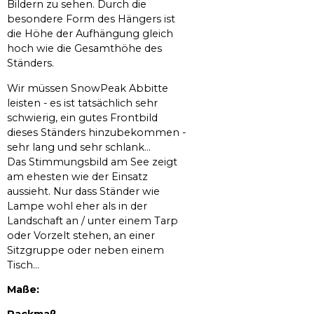
Bildern zu sehen. Durch die
besondere Form des Hängers ist
die Höhe der Aufhängung gleich
hoch wie die Gesamthöhe des
Ständers.
Wir müssen SnowPeak Abbitte
leisten - es ist tatsächlich sehr
schwierig, ein gutes Frontbild
dieses Ständers hinzubekommen -
sehr lang und sehr schlank...
Das Stimmungsbild am See zeigt
am ehesten wie der Einsatz
aussieht. Nur dass Ständer wie
Lampe wohl eher als in der
Landschaft an / unter einem Tarp
oder Vorzelt stehen, an einer
Sitzgruppe oder neben einem
Tisch...
Maße: