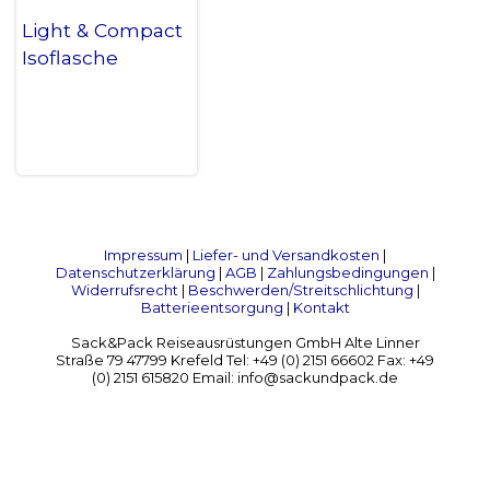
Light & Compact
Isoflasche
Impressum
|
Liefer- und Versandkosten
|
Datenschutzerklärung
|
AGB
|
Zahlungsbedingungen
|
Widerrufsrecht
|
Beschwerden/Streitschlichtung
|
Batterieentsorgung
|
Kontakt
Sack&Pack Reiseausrüstungen GmbH Alte Linner
Straße 79 47799 Krefeld Tel: +49 (0) 2151 66602 Fax: +49
(0) 2151 615820 Email: info@sackundpack.de