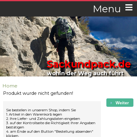
Menu
Sackundpack.de
wohin der Weg auch führt
Home
Produkt wurde nicht gefunden!
Weiter
Sie bestellen in unserem Shop, indem Sie
1. Artikel in den Warenkorb legen
2. Ihre Liefer- und Zahlungsdaten eingeben
3. auf der Kontrollseite die Richtigkeit Ihrer Angaben
bestätigen
4. am Ende auf den Button "Bestellung absenden"
klicken.