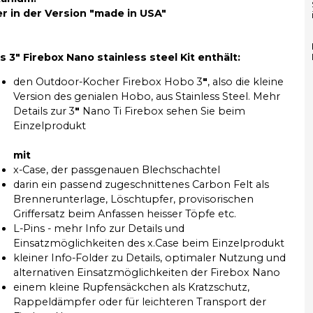
er in der Version "made in USA"
s 3" Firebox Nano stainless steel Kit enthält:
den Outdoor-Kocher Firebox Hobo 3
"
, also die kleine
Version des genialen Hobo, aus Stainless Steel. Mehr
Details zur 3
"
Nano Ti Firebox sehen Sie beim
Einzelprodukt
mit
x-Case, der passgenauen Blechschachtel
darin ein passend zugeschnittenes Carbon Felt als
Brennerunterlage, Löschtupfer, provisorischen
Griffersatz beim Anfassen heisser Töpfe etc.
L-Pins - mehr Info zur Details und
Einsatzmöglichkeiten des x.Case beim Einzelprodukt
kleiner Info-Folder zu Details, optimaler Nutzung und
alternativen Einsatzmöglichkeiten der Firebox Nano
einem kleine Rupfensäckchen als Kratzschutz,
Rappeldämpfer oder für leichteren Transport der