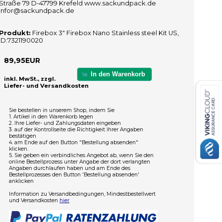
Straße 79 D-47799 Krefeld www.sackundpack.de
infor@sackundpack.de
Produkt:
Firebox 3" Firebox Nano Stainless steel Kit US,
ID:7321190020
89,95EUR
In den Warenkorb
inkl. MwSt., zzgl.
Liefer- und Versandkosten
Sie bestellen in unserem Shop, indem Sie
1. Artikel in den Warenkorb legen
2. Ihre Liefer- und Zahlungsdaten eingeben
3. auf der Kontrollseite die Richtigkeit Ihrer Angaben
bestätigen
4. am Ende auf den Button "Bestellung absenden"
klicken.
5. Sie geben ein verbindliches Angebot ab, wenn Sie den
online Bestellprozess unter Angabe der dort verlangten
Angaben durchlaufen haben und am Ende des
Bestellprozesses den Button 'Bestellung absenden'
anklicken
Information zu Versandbedingungen, Mindestbestellwert
und Versandkosten
hier