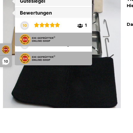
Hi
Da
10