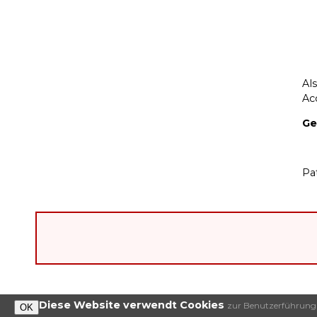
Al
Ac
Ge
Pa
Diese Website verwendt Cookies
zur Benutzerführung u
OK