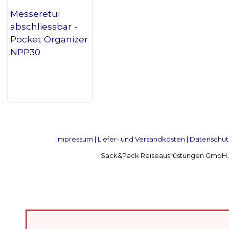
Messeretui
abschliessbar -
Pocket Organizer
NPP30
Impressum
|
Liefer- und Versandkosten
|
Datenschut
Sack&Pack Reiseausrüstungen GmbH Alte 