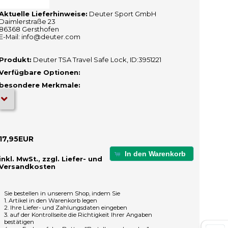
Aktuelle Lieferhinweise:
Deuter Sport GmbH
Daimlerstraße 23
86368 Gersthofen
E-Mail: info@deuter.com
Produkt:
Deuter TSA Travel Safe Lock, ID:3951221
Verfügbare Optionen:
besondere Merkmale:
17,95EUR
In den Warenkorb
inkl. MwSt., zzgl. Liefer- und
Versandkosten
Sie bestellen in unserem Shop, indem Sie
1. Artikel in den Warenkorb legen
2. Ihre Liefer- und Zahlungsdaten eingeben
3. auf der Kontrollseite die Richtigkeit Ihrer Angaben
bestätigen