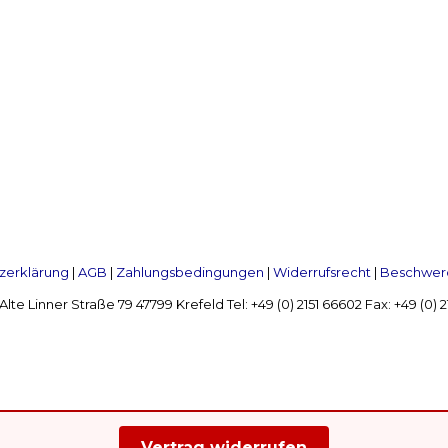
zerklärung
|
AGB
|
Zahlungsbedingungen
|
Widerrufsrecht
|
Beschwerd
Linner Straße 79 47799 Krefeld Tel: +49 (0) 2151 66602 Fax: +49 (0)
Vertrag widerrufen