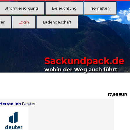
Stromversorgung
Beleuchtung
Isomatten
ler
Login
Ladengeschäft
Sackundpack.de
wohin der Weg auch führt
17,95EUR
Hersteller:
Deuter