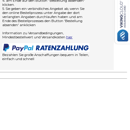
4. am Ende auf den Button "Bestellung absenden"
klicken.
5. Sie geben ein verbindliches Angebot ab, wenn Sie
den online Bestellprozess unter Angabe der dort
verlangten Angaben durchlaufen haben und am
Ende des Bestellprozesses den Button 'Bestellung
absenden' anklicken
Information zu Versandbedingungen,
Mindestbestellwert und Versandkosten
hier
Bezahlen Sie große Anschaffungen bequem in Teilen,
einfach und schnell