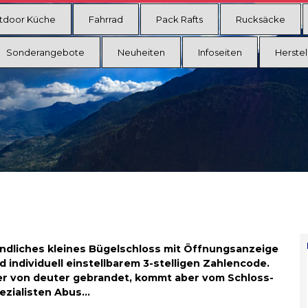
tdoor Küche
Fahrrad
Pack Rafts
Rucksäcke
Sonderangebote
Neuheiten
Infoseiten
Herstel
ndliches kleines Bügelschloss mit Öffnungsanzeige
d individuell einstellbarem 3-stelligen Zahlencode.
er von deuter gebrandet, kommt aber vom Schloss-
ezialisten Abus...