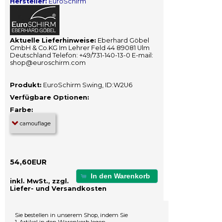
Hersteller:
EuroSchirm
Aktuelle Lieferhinweise:
Eberhard Göbel
GmbH & Co.KG Im Lehrer Feld 44 89081 Ulm
Deutschland Telefon: +49/731-140-13-0 E-mail:
shop@euroschirm.com
Produkt:
EuroSchirm Swing, ID:W2U6
Verfügbare Optionen:
Farbe:
54,60EUR
In den Warenkorb
inkl. MwSt., zzgl.
Liefer- und Versandkosten
Sie bestellen in unserem Shop, indem Sie
1. Artikel in den Warenkorb legen