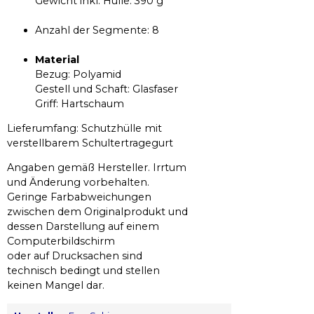
Gewicht inkl. Hülle: 390 g
Anzahl der Segmente: 8
Material
Bezug: Polyamid
Gestell und Schaft: Glasfaser
Griff: Hartschaum
Lieferumfang: Schutzhülle mit
verstellbarem Schultertragegurt
Angaben gemäß Hersteller. Irrtum
und Änderung vorbehalten.
Geringe Farbabweichungen
zwischen dem Originalprodukt und
dessen Darstellung auf einem
Computerbildschirm
oder auf Drucksachen sind
technisch bedingt und stellen
keinen Mangel dar.