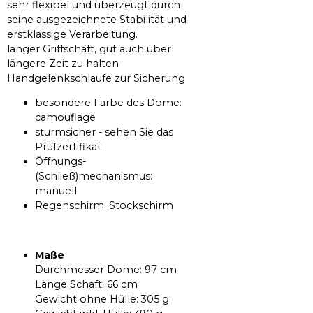
sehr flexibel und überzeugt durch
seine ausgezeichnete Stabilität und
erstklassige Verarbeitung.
langer Griffschaft, gut auch über
längere Zeit zu halten
Handgelenkschlaufe zur Sicherung
besondere Farbe des Dome:
camouflage
sturmsicher - sehen Sie das
Prüfzertifikat
Öffnungs-
(Schließ)mechanismus:
manuell
Regenschirm: Stockschirm
Maße
Durchmesser Dome: 97 cm
Länge Schaft: 66 cm
Gewicht ohne Hülle: 305 g