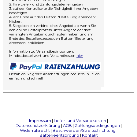
2. Ihre Liefer- und Zahlungsdaten eingeben
3. auf der Kontrollseite die Richtigkeit Ihrer Angaben
bestätigen
4. am Ende auf den Button "Bestellung absenden"
klicken.
5. Sie geben ein verbindliches Angebot ab, wenn Sie
den online Bestellprozess unter Angabe der dort
verlangten Angaben durchlaufen haben und am
Ende des Bestellprozesses den Button 'Bestellung
absenden' anklicken
Information zu Versandbedingungen,
Mindestbestellwert und Versandkosten
hier
Bezahlen Sie große Anschaffungen bequem in Teilen,
einfach und schnell
Impressum
|
Liefer- und Versandkosten
|
Datenschutzerklärung
|
AGB
|
Zahlungsbedingungen
|
Widerrufsrecht
|
Beschwerden/Streitschlichtung
|
Batterieentsorgung
|
Kontakt