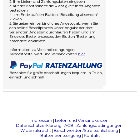
2. Ihre Liefer- und Zahlungsdaten eingeben
3. auf der Kontrollseite die Richtigkeit Ihrer Angaben
bestätigen
4. am Ende auf den Button "Bestellung absenden"
klicken.
5. Sie geben ein verbindliches Angebot ab, wenn Sie
den online Bestellprozess unter Angabe der dort
verlangten Angaben durchlaufen haben und am
Ende des Bestellprozesses den Button 'Bestellung
absenden' anklicken
Information zu Versandbedingungen,
Mindestbestellwert und Versandkosten
hier
Bezahlen Sie große Anschaffungen bequem in Teilen,
einfach und schnell
Impressum
|
Liefer- und Versandkosten
|
Datenschutzerklärung
|
AGB
|
Zahlungsbedingungen
|
Widerrufsrecht
|
Beschwerden/Streitschlichtung
|
Batterieentsorgung
|
Kontakt