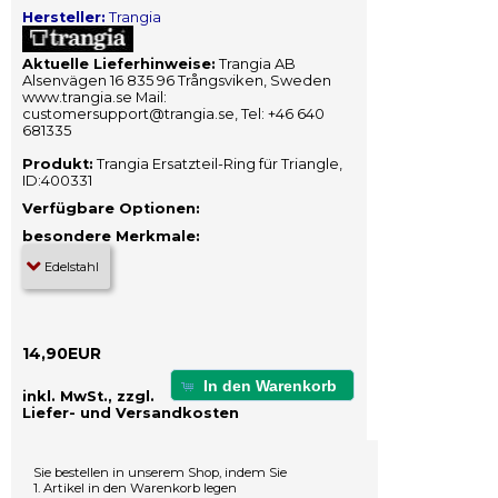
Hersteller:
Trangia
Aktuelle Lieferhinweise:
Trangia AB
Alsenvägen 16 835 96 Trångsviken, Sweden
www.trangia.se Mail:
customersupport@trangia.se, Tel: +46 640
681335
Produkt:
Trangia Ersatzteil-Ring für Triangle,
ID:400331
Verfügbare Optionen:
besondere Merkmale:
14,90EUR
In den Warenkorb
inkl. MwSt., zzgl.
Liefer- und Versandkosten
Sie bestellen in unserem Shop, indem Sie
1. Artikel in den Warenkorb legen