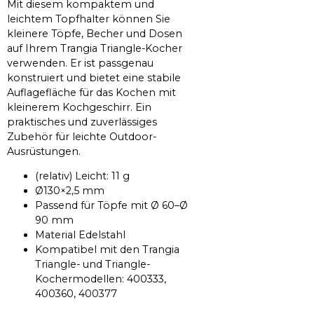
Mit diesem kompaktem und
leichtem Topfhalter können Sie
kleinere Töpfe, Becher und Dosen
auf Ihrem Trangia Triangle-Kocher
verwenden. Er ist passgenau
konstruiert und bietet eine stabile
Auflagefläche für das Kochen mit
kleinerem Kochgeschirr. Ein
praktisches und zuverlässiges
Zubehör für leichte Outdoor-
Ausrüstungen.
(relativ) Leicht: 11 g
Ø130×2,5 mm
Passend für Töpfe mit Ø 60–Ø
90 mm
Material Edelstahl
Kompatibel mit den Trangia
Triangle- und Triangle-
Kochermodellen: 400333,
400360, 400377