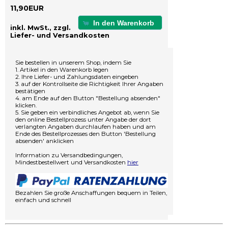
11,90EUR
In den Warenkorb
inkl. MwSt., zzgl.
Liefer- und Versandkosten
Sie bestellen in unserem Shop, indem Sie
1. Artikel in den Warenkorb legen
2. Ihre Liefer- und Zahlungsdaten eingeben
3. auf der Kontrollseite die Richtigkeit Ihrer Angaben
bestätigen
4. am Ende auf den Button "Bestellung absenden"
klicken.
5. Sie geben ein verbindliches Angebot ab, wenn Sie
den online Bestellprozess unter Angabe der dort
verlangten Angaben durchlaufen haben und am
Ende des Bestellprozesses den Button 'Bestellung
absenden' anklicken
Information zu Versandbedingungen,
Mindestbestellwert und Versandkosten
hier
Bezahlen Sie große Anschaffungen bequem in Teilen,
einfach und schnell