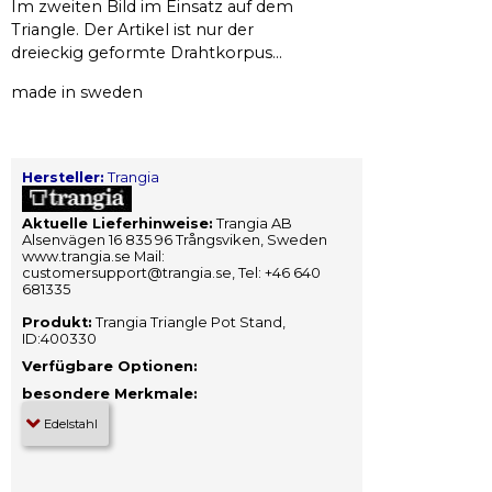
Im zweiten Bild im Einsatz auf dem
Triangle. Der Artikel ist nur der
dreieckig geformte Drahtkorpus...
made in sweden
Hersteller:
Trangia
Aktuelle Lieferhinweise:
Trangia AB
Alsenvägen 16 835 96 Trångsviken, Sweden
www.trangia.se Mail:
customersupport@trangia.se, Tel: +46 640
681335
Produkt:
Trangia Triangle Pot Stand,
ID:400330
Verfügbare Optionen:
besondere Merkmale: