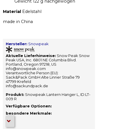
Gewicht 122 g nachgewogen
Material
Edelstahl
made in China
Hersteller:
Snowpeak
Aktuelle Lieferhinweise:
Snow Peak Snow
Peak USA, Inc. 6801 NE Columbia Blvd.
Portland, Oregon 97218, US
info@snowpeak.com
Verantwortliche Person (EU):
Sack&Pack GmbH Alte Linner Straße 79
47799 Krefeld
info@sackundpack.de
Produkt:
Snowpeak Lantern Hanger L, ID:LT-
009 R
Verfügbare Optionen:
besondere Merkmale: