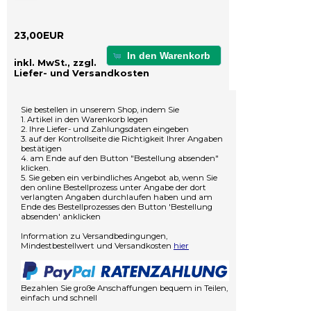
23,00EUR
In den Warenkorb
inkl. MwSt., zzgl.
Liefer- und Versandkosten
Sie bestellen in unserem Shop, indem Sie
1. Artikel in den Warenkorb legen
2. Ihre Liefer- und Zahlungsdaten eingeben
3. auf der Kontrollseite die Richtigkeit Ihrer Angaben
bestätigen
4. am Ende auf den Button "Bestellung absenden"
klicken.
5. Sie geben ein verbindliches Angebot ab, wenn Sie
den online Bestellprozess unter Angabe der dort
verlangten Angaben durchlaufen haben und am
Ende des Bestellprozesses den Button 'Bestellung
absenden' anklicken
Information zu Versandbedingungen,
Mindestbestellwert und Versandkosten
hier
Bezahlen Sie große Anschaffungen bequem in Teilen,
einfach und schnell