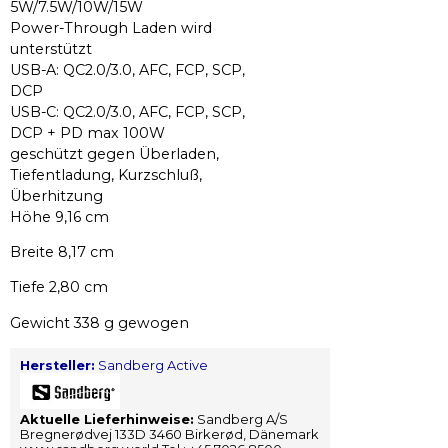
5W/7.5W/10W/15W
Power-Through Laden wird
unterstützt
USB-A: QC2.0/3.0, AFC, FCP, SCP,
DCP
USB-C: QC2.0/3.0, AFC, FCP, SCP,
DCP + PD max 100W
geschützt gegen Überladen,
Tiefentladung, Kurzschluß,
Überhitzung
Höhe 9,16 cm
Breite 8,17 cm
Tiefe 2,80 cm
Gewicht 338 g gewogen
Hersteller:
Sandberg Active
Aktuelle Lieferhinweise:
Sandberg A/S
Bregnerødvej 133D 3460 Birkerød, Dänemark