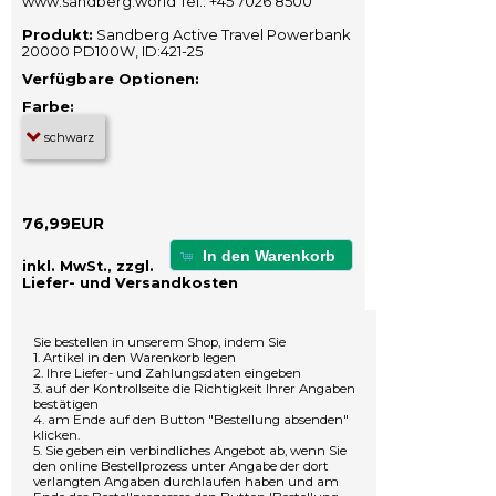
www.sandberg.world Tel.: +45 7026 8500
Produkt:
Sandberg Active Travel Powerbank
20000 PD100W, ID:421-25
Verfügbare Optionen:
Farbe:
76,99EUR
In den Warenkorb
inkl. MwSt., zzgl.
Liefer- und Versandkosten
Sie bestellen in unserem Shop, indem Sie
1. Artikel in den Warenkorb legen
2. Ihre Liefer- und Zahlungsdaten eingeben
3. auf der Kontrollseite die Richtigkeit Ihrer Angaben
bestätigen
4. am Ende auf den Button "Bestellung absenden"
klicken.
5. Sie geben ein verbindliches Angebot ab, wenn Sie
den online Bestellprozess unter Angabe der dort
verlangten Angaben durchlaufen haben und am