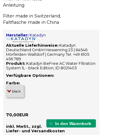
Anleitung
Filter made in Switzerland,
Faltflasche made in China
Hersteller:
Katadyn
Aktuelle Lieferhinweise:
Katadyn
Deutschland GmbH Hessenring 23 | 64546
Mörfelden-Walldorf | Germany Tel. +49 6105
456 789
Produkt:
Katadyn BeFree AC Water Filtration
System 1L - black Edition, ID:8021403
Verfügbare Optionen:
Farbe:
70,00EUR
In den Warenkorb
inkl. MwSt., zzgl.
Liefer- und Versandkosten