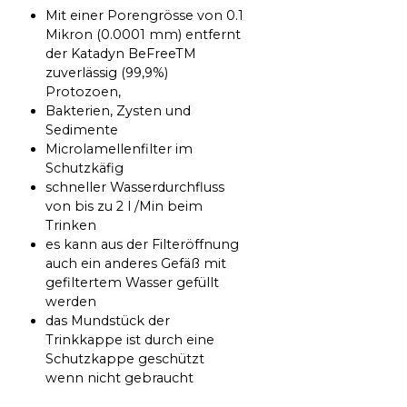
Mit einer Porengrösse von 0.1
Mikron (0.0001 mm) entfernt
der Katadyn BeFreeTM
zuverlässig (99,9%)
Protozoen,
Bakterien, Zysten und
Sedimente
Microlamellenfilter im
Schutzkäfig
schneller Wasserdurchfluss
von bis zu 2 l /Min beim
Trinken
es kann aus der Filteröffnung
auch ein anderes Gefäß mit
gefiltertem Wasser gefüllt
werden
das Mundstück der
Trinkkappe ist durch eine
Schutzkappe geschützt
wenn nicht gebraucht