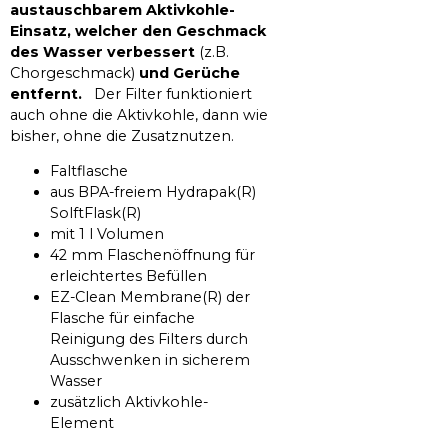
austauschbarem Aktivkohle-
Einsatz, welcher den Geschmack
des Wasser verbessert
(z.B.
Chorgeschmack)
und Gerüche
entfernt.
Der Filter funktioniert
auch ohne die Aktivkohle, dann wie
bisher, ohne die Zusatznutzen.
Faltflasche
aus BPA-freiem Hydrapak(R)
SolftFlask(R)
mit 1 l Volumen
42 mm Flaschenöffnung für
erleichtertes Befüllen
EZ-Clean Membrane(R) der
Flasche für einfache
Reinigung des Filters durch
Ausschwenken in sicherem
Wasser
zusätzlich Aktivkohle-
Element