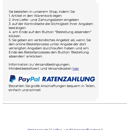
Sie bestellen in unserem Shop, indem Sie
1. Artikel in den Warenkorb legen
2. Ihre Liefer- und Zahlungsdaten eingeben
3. auf der Kontrollseite die Richtigkeit Ihrer Angaben
bestätigen
4. am Ende auf den Button "Bestellung absenden"
klicken.
5. Sie geben ein verbindliches Angebot ab, wenn Sie
den online Bestellprozess unter Angabe der dort
verlangten Angaben durchlaufen haben und am
Ende des Bestellprozesses den Button 'Bestellung
absenden' anklicken
Information zu Versandbedingungen,
Mindestbestellwert und Versandkosten
hier
Bezahlen Sie große Anschaffungen bequem in Teilen,
einfach und schnell
Impressum
|
Liefer- und Versandkosten
|