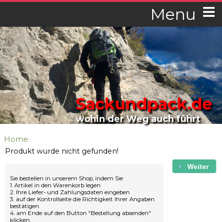
Menu
Sackundpack.de
wohin der Weg auch führt
Home
Produkt wurde nicht gefunden!
Weiter
Sie bestellen in unserem Shop, indem Sie
1. Artikel in den Warenkorb legen
2. Ihre Liefer- und Zahlungsdaten eingeben
3. auf der Kontrollseite die Richtigkeit Ihrer Angaben
bestätigen
4. am Ende auf den Button "Bestellung absenden"
klicken.