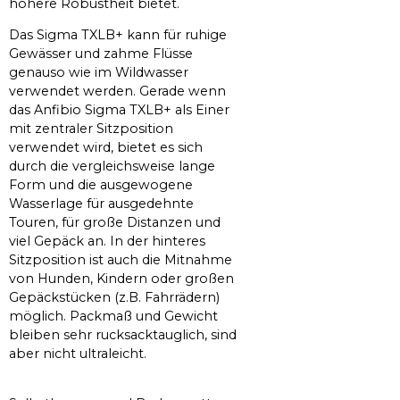
höhere Robustheit bietet.
Das Sigma TXLB+ kann für ruhige
Gewässer und zahme Flüsse
genauso wie im Wildwasser
verwendet werden. Gerade wenn
das Anfibio Sigma TXLB+ als Einer
mit zentraler Sitzposition
verwendet wird, bietet es sich
durch die vergleichsweise lange
Form und die ausgewogene
Wasserlage für ausgedehnte
Touren, für große Distanzen und
viel Gepäck an. In der hinteres
Sitzposition ist auch die Mitnahme
von Hunden, Kindern oder großen
Gepäckstücken (z.B. Fahrrädern)
möglich. Packmaß und Gewicht
bleiben sehr rucksacktauglich, sind
aber nicht ultraleicht.