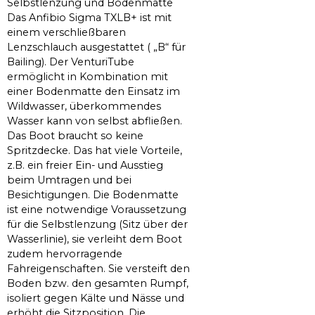
Selbstlenzung und Bodenmatte
Das Anfibio Sigma TXLB+ ist mit
einem verschließbaren
Lenzschlauch ausgestattet ( „B“ für
Bailing). Der VenturiTube
ermöglicht in Kombination mit
einer Bodenmatte den Einsatz im
Wildwasser, überkommendes
Wasser kann von selbst abfließen.
Das Boot braucht so keine
Spritzdecke. Das hat viele Vorteile,
z.B. ein freier Ein- und Ausstieg
beim Umtragen und bei
Besichtigungen. Die Bodenmatte
ist eine notwendige Voraussetzung
für die Selbstlenzung (Sitz über der
Wasserlinie), sie verleiht dem Boot
zudem hervorragende
Fahreigenschaften. Sie versteift den
Boden bzw. den gesamten Rumpf,
isoliert gegen Kälte und Nässe und
erhöht die Sitzposition. Die