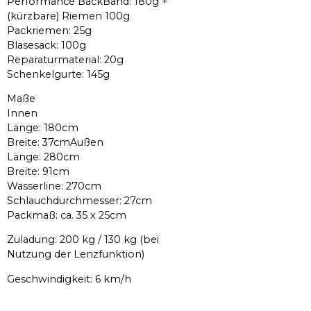
Performance BackBand: 180g +
(kürzbare) Riemen 100g
Packriemen: 25g
Blasesack: 100g
Reparaturmaterial: 20g
Schenkelgurte: 145g
Maße
Innen
Länge: 180cm
Breite: 37cmAußen
Länge: 280cm
Breite: 91cm
Wasserline: 270cm
Schlauchdurchmesser: 27cm
Packmaß: ca. 35 x 25cm
Zuladung: 200 kg / 130 kg (bei
Nutzung der Lenzfunktion)
Geschwindigkeit: 6 km/h