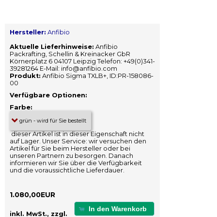
Hersteller:
Anfibio
Aktuelle Lieferhinweise:
Anfibio
Packrafting, Schellin & Kreinacker GbR
Körnerplatz 6 04107 Leipzig Telefon: +49(0)341-
39281264 E-Mail: info@anfibio.com
Produkt:
Anfibio Sigma TXLB+, ID:PR-158086-
00
Verfügbare Optionen:
Farbe:
dieser Artikel ist in dieser Eigenschaft nicht
auf Lager. Unser Service: wir versuchen den
Artikel für Sie beim Hersteller oder bei
unseren Partnern zu besorgen. Danach
informieren wir Sie über die Verfügbarkeit
und die voraussichtliche Lieferdauer.
1.080,00EUR
In den Warenkorb
inkl. MwSt., zzgl.