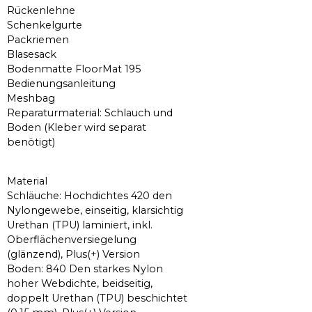
Rückenlehne
Schenkelgurte
Packriemen
Blasesack
Bodenmatte FloorMat 195
Bedienungsanleitung
Meshbag
Reparaturmaterial: Schlauch und
Boden (Kleber wird separat
benötigt)
Material
Schläuche: Hochdichtes 420 den
Nylongewebe, einseitig, klarsichtig
Urethan (TPU) laminiert, inkl.
Oberflächenversiegelung
(glänzend), Plus(+) Version
Boden: 840 Den starkes Nylon
hoher Webdichte, beidseitig,
doppelt Urethan (TPU) beschichtet