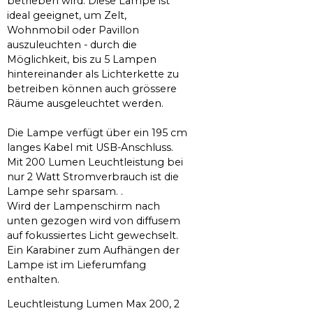
betrieben wird. Diese Lampe ist
ideal geeignet, um Zelt,
Wohnmobil oder Pavillon
auszuleuchten - durch die
Möglichkeit, bis zu 5 Lampen
hintereinander als Lichterkette zu
betreiben können auch grössere
Räume ausgeleuchtet werden.
Die Lampe verfügt über ein 195 cm
langes Kabel mit USB-Anschluss.
Mit 200 Lumen Leuchtleistung bei
nur 2 Watt Stromverbrauch ist die
Lampe sehr sparsam. .
Wird der Lampenschirm nach
unten gezogen wird von diffusem
auf fokussiertes Licht gewechselt.
Ein Karabiner zum Aufhängen der
Lampe ist im Lieferumfang
enthalten.
Leuchtleistung Lumen Max 200, 2