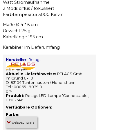
Watt Stromaufnahme
2 Modi: diffus / fokussiert
Farbtemperatur 3000 Kelvin
Maße Ø 4 * 6 cm
Gewicht 75 g
Kabellänge 195 cm
Karabiner im Lieferumfang
Hersteller:
Relags
Aktuelle Lieferhinweise:
RELAGS GmbH
Im Grund 6 - 10
D-83104 Tuntenhausen / Hohenthann
Tel.: 08065 - 9039.0
br>
Produkt:
Relags LED-Lampe 'Connectable',
ID:012546
Verfügbare Optionen:
Farbe: