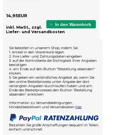
14,95EUR
In den Warenkorb
inkl. MwSt., zzgl.
Liefer- und Versandkosten
Sie bestellen in unserem Shop, indem Sie
1. Artikel in den Warenkorb legen
2. Ihre Liefer- und Zahlungsdaten eingeben
3. auf der Kontrollseite die Richtigkeit Ihrer Angaben
bestätigen
4. am Ende auf den Button "Bestellung absenden"
klicken.
5. Sie geben ein verbindliches Angebot ab, wenn Sie
den online Bestellprozess unter Angabe der dort
verlangten Angaben durchlaufen haben und am
Ende des Bestellprozesses den Button 'Bestellung
absenden' anklicken
Information zu Versandbedingungen,
Mindestbestellwert und Versandkosten
hier
Bezahlen Sie große Anschaffungen bequem in Teilen,
einfach und schnell