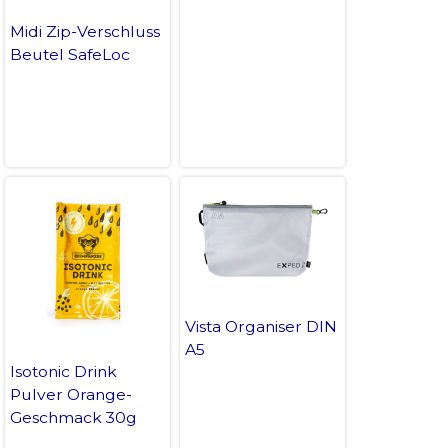
Midi Zip-Verschluss
Beutel SafeLoc
Vista Organiser DIN
A5
Isotonic Drink
Pulver Orange-
Geschmack 30g