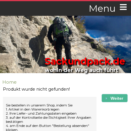
Menu
Sackundpack.de
wohin der Weg auch führt
Home
Produkt wurde nicht gefunden!
Weiter
Sie bestellen in unserem Shop, indem Sie
1. Artikel in den Warenkorb legen
2. Ihre Liefer- und Zahlungsdaten eingeben
3. auf der Kontrollseite die Richtigkeit Ihrer Angaben
bestätigen
4. am Ende auf den Button "Bestellung absenden"
klicken.