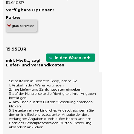
ID:640317
Verfügbare Optionen:
Farbe:
15,95EUR
In den Warenkorb
inkl. MwSt., zzgl.
Liefer- und Versandkosten
Sie bestellen in unserem Shop, indem Sie
1. Artikel in den Warenkorb legen
2. Ihre Liefer- und Zahlungsdaten eingeben
3. auf der Kontrollseite die Richtigkeit Ihrer Angaben
bestätigen
4. am Ende auf den Button "Bestellung absenden"
klicken.
5. Sie geben ein verbindliches Angebot ab, wenn Sie
den online Bestellprozess unter Angabe der dort
verlangten Angaben durchlaufen haben und am
Ende des Bestellprozesses den Button 'Bestellung
absenden' anklicken