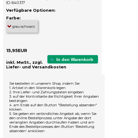
ID:640317
Verfügbare Optionen:
Farbe:
15,95EUR
In den Warenkorb
inkl. MwSt., zzgl.
Liefer- und Versandkosten
Sie bestellen in unserem Shop, indem Sie
1. Artikel in den Warenkorb legen
2. Ihre Liefer- und Zahlungsdaten eingeben
3. auf der Kontrollseite die Richtigkeit Ihrer Angaben
bestätigen
4. am Ende auf den Button "Bestellung absenden"
klicken.
5. Sie geben ein verbindliches Angebot ab, wenn Sie
den online Bestellprozess unter Angabe der dort
verlangten Angaben durchlaufen haben und am
Ende des Bestellprozesses den Button 'Bestellung
absenden' anklicken