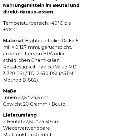
Nahrungsmitteln im Beutel und
direkt-daraus-essen.
Temperaturbereich: -40°C bis
+76°C
Material
: Hightech-Folie (Dicke 5
mil = 0,127 mm), geruchsdicht,
anaerob, frei von BPA oder
schädlichen Chemikalien
Reissfestigkeit: Typical Value MD:
3,720 PSI / TD: 2,630 PSI (ASTM
Method D-882).
Maße
Innen 22,5 * 24,5 cm
Gewicht 20 Gramm / Beutel
Lieferumfang
:
2 Beutel 22,50 * 24,50 cm
Wiederverwendbare
Multifunktionsbeutel