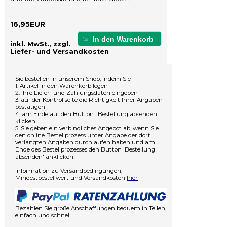
16,95EUR
In den Warenkorb
inkl. MwSt., zzgl.
Liefer- und Versandkosten
Sie bestellen in unserem Shop, indem Sie
1. Artikel in den Warenkorb legen
2. Ihre Liefer- und Zahlungsdaten eingeben
3. auf der Kontrollseite die Richtigkeit Ihrer Angaben
bestätigen
4. am Ende auf den Button "Bestellung absenden"
klicken.
5. Sie geben ein verbindliches Angebot ab, wenn Sie
den online Bestellprozess unter Angabe der dort
verlangten Angaben durchlaufen haben und am
Ende des Bestellprozesses den Button 'Bestellung
absenden' anklicken
Information zu Versandbedingungen,
Mindestbestellwert und Versandkosten
hier
Bezahlen Sie große Anschaffungen bequem in Teilen,
einfach und schnell