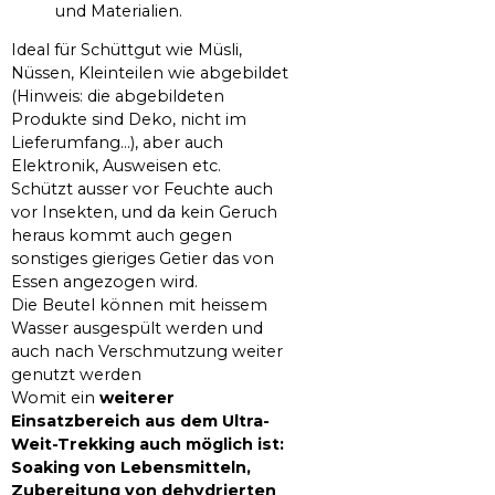
und Materialien.
Ideal für Schüttgut wie Müsli,
Nüssen, Kleinteilen wie abgebildet
(Hinweis: die abgebildeten
Produkte sind Deko, nicht im
Lieferumfang...), aber auch
Elektronik, Ausweisen etc.
Schützt ausser vor Feuchte auch
vor Insekten, und da kein Geruch
heraus kommt auch gegen
sonstiges gieriges Getier das von
Essen angezogen wird.
Die Beutel können mit heissem
Wasser ausgespült werden und
auch nach Verschmutzung weiter
genutzt werden
Womit ein
weiterer
Einsatzbereich aus dem Ultra-
Weit-Trekking auch möglich ist:
Soaking von Lebensmitteln,
Zubereitung von dehydrierten