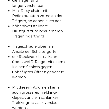
die Träger sind
längenverstellbar
Mini-Daisy chain mit
Reflexpunkten vorne an den
Trägern, an denen auch der
höhenbverstellbare
Brustgurt zum bequemeren
Tragen fixiert wird
Trageschlaufe oben am
Ansatz der Schultergurte
der Steckverschluss kann
über zwei D-Ringe mit einem
kleinen Schloss gegen
unbefugtes Öffnen gesichert
werden
Mit diesem Volumen kann
auch grösseres Trekking-
Gepäck und ein schlanker
Trekkingrucksack verstaut
werden...