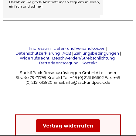
Bezahlen Sie große Anschaffungen bequem in Teilen,
einfach und schnell
Impressum
|
Liefer- und Versandkosten
|
Datenschutzerklärung
|
AGB
|
Zahlungsbedingungen
|
Widerrufsrecht
|
Beschwerden/Streitschlichtung
|
Batterieentsorgung
|
Kontakt
Sack&Pack Reiseausrüstungen GmbH Alte Linner
Straße 79 47799 Krefeld Tel: +49 (0) 2151 66602 Fax: +49
(0) 2151 615820 Email: info@sackundpack.de
Vertrag widerrufen