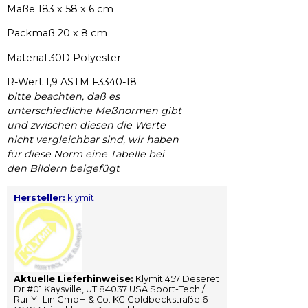
Maße 183 x 58 x 6 cm
Packmaß 20 x 8 cm
Material 30D Polyester
R-Wert 1,9 ASTM F3340-18
bitte beachten, daß es
unterschiedliche Meßnormen gibt
und zwischen diesen die Werte
nicht vergleichbar sind, wir haben
für diese Norm eine Tabelle bei
den Bildern beigefügt
Hersteller:
klymit
Aktuelle Lieferhinweise:
Klymit 457 Deseret
Dr #01 Kaysville, UT 84037 USA Sport-Tech /
Rui-Yi-Lin GmbH & Co. KG Goldbeckstraße 6