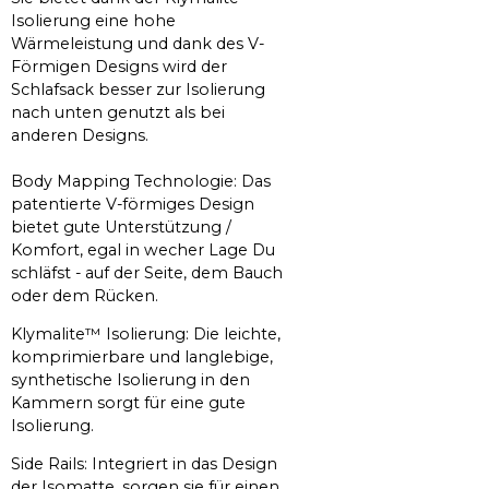
Isolierung eine hohe
Wärmeleistung und dank des V-
Förmigen Designs wird der
Schlafsack besser zur Isolierung
nach unten genutzt als bei
anderen Designs.
Body Mapping Technologie: Das
patentierte V-förmiges Design
bietet gute Unterstützung /
Komfort, egal in wecher Lage Du
schläfst - auf der Seite, dem Bauch
oder dem Rücken.
Klymalite™ Isolierung: Die leichte,
komprimierbare und langlebige,
synthetische Isolierung in den
Kammern sorgt für eine gute
Isolierung.
Side Rails: Integriert in das Design
der Isomatte, sorgen sie für einen